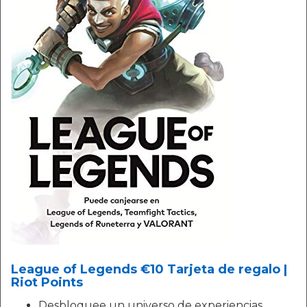
League of Legends €10 Tarjeta de regalo |
Riot Points
Desbloquee un universo de experiencias