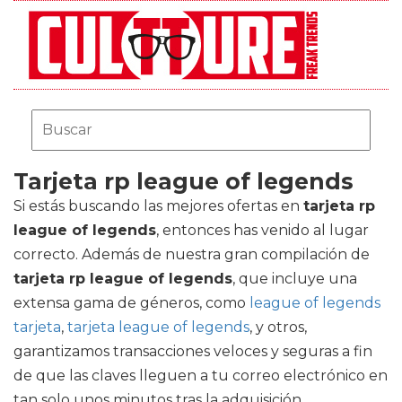
Tarjeta rp league of legends
Si estás buscando las mejores ofertas en
tarjeta rp
league of legends
, entonces has venido al lugar
correcto. Además de nuestra gran compilación de
tarjeta rp league of legends
, que incluye una
extensa gama de géneros, como
league of legends
tarjeta
,
tarjeta league of legends
, y otros,
garantizamos transacciones veloces y seguras a fin
de que las claves lleguen a tu correo electrónico en
tan solo unos minutos tras la adquisición.