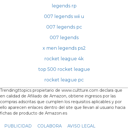
legends rp
007 legends wii u
007 legends pc
007 legends
x men legends ps2
rocket league 4k
top 500 rocket league
rocket league pc
Trendingttopics propietario de www.cultture.com declara que
en calidad de Afiliado de Amazon, obtiene ingresos por las
compras adscritas que cumplen los requisitos aplicables y por
ello aparecen enlaces dentro del site que llevan al usuario hacia
fichas de producto de Amazon.es
PUBLICIDAD
COLABORA
AVISO LEGAL