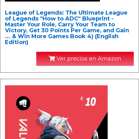
League of Legends: The Ultimate League
of Legends "How to ADC" Blueprint -
Master Your Role, Carry Your Team to
Victory, Get 30 Points Per Game, and Gain
... & Win More Games Book 4) (English
Edition)
Ver precios en Amazon