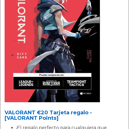
VALORANT €20 Tarjeta regalo -
[VALORANT Points]
¡El regalo perfecto para cualquiera que