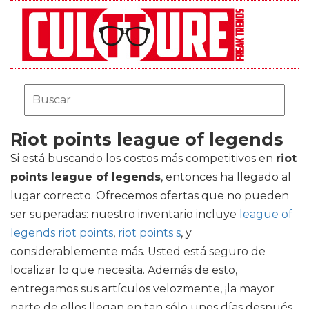
Riot points league of legends
Si está buscando los costos más competitivos en
riot
points league of legends
, entonces ha llegado al
lugar correcto. Ofrecemos ofertas que no pueden
ser superadas: nuestro inventario incluye
league of
legends riot points
,
riot points s
, y
considerablemente más. Usted está seguro de
localizar lo que necesita. Además de esto,
entregamos sus artículos velozmente, ¡la mayor
parte de ellos llegan en tan sólo unos días después