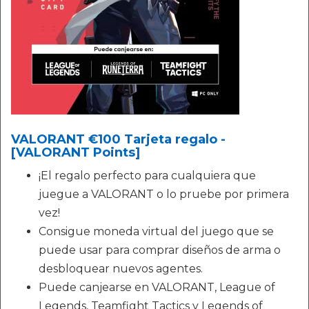
VALORANT €100 Tarjeta regalo -
[VALORANT Points]
¡El regalo perfecto para cualquiera que
juegue a VALORANT o lo pruebe por primera
vez!
Consigue moneda virtual del juego que se
puede usar para comprar diseños de arma o
desbloquear nuevos agentes.
Puede canjearse en VALORANT, League of
Legends, Teamfight Tactics y Legends of