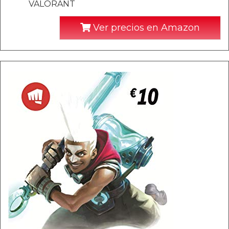
VALORANT
Ver precios en Amazon