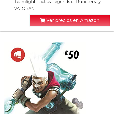
Teamfight Tactics, Legends of Runeterra y
VALORANT
Ver precios en Amazon