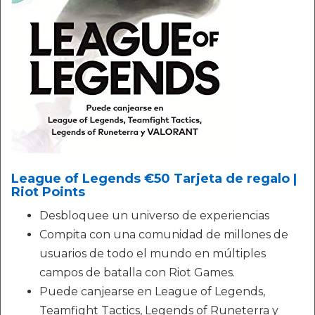
League of Legends €50 Tarjeta de regalo |
Riot Points
Desbloquee un universo de experiencias
Compita con una comunidad de millones de
usuarios de todo el mundo en múltiples
campos de batalla con Riot Games.
Puede canjearse en League of Legends,
Teamfight Tactics, Legends of Runeterra y