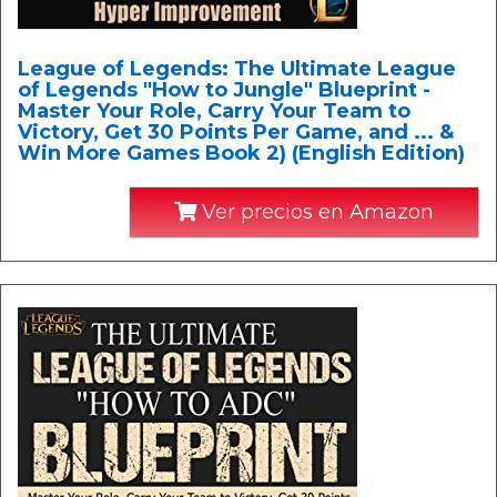
League of Legends: The Ultimate League
of Legends "How to Jungle" Blueprint -
Master Your Role, Carry Your Team to
Victory, Get 30 Points Per Game, and ... &
Win More Games Book 2) (English Edition)
Ver precios en Amazon