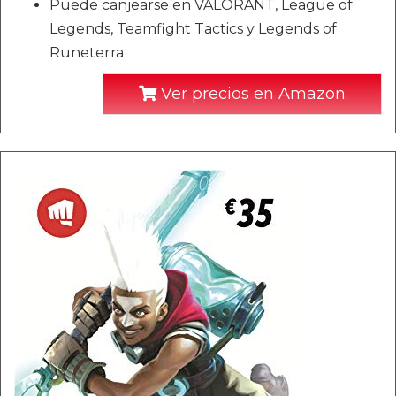
Puede canjearse en VALORANT, League of
Legends, Teamfight Tactics y Legends of
Runeterra
Ver precios en Amazon