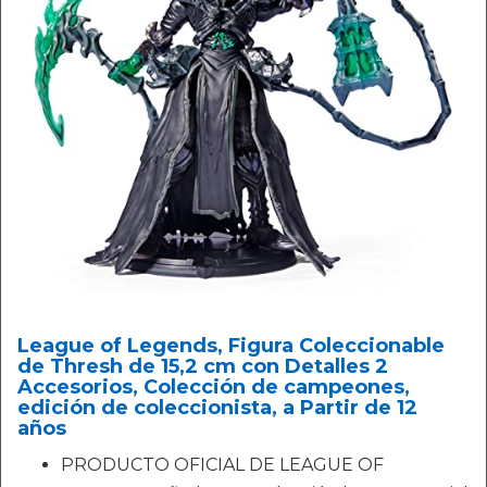
League of Legends, Figura Coleccionable
de Thresh de 15,2 cm con Detalles 2
Accesorios, Colección de campeones,
edición de coleccionista, a Partir de 12
años
PRODUCTO OFICIAL DE LEAGUE OF