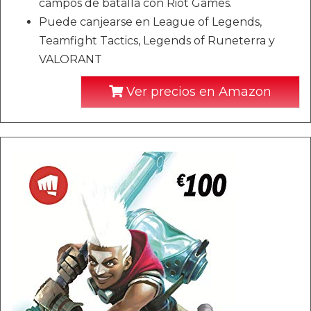
campos de batalla con Riot Games.
Puede canjearse en League of Legends,
Teamfight Tactics, Legends of Runeterra y
VALORANT
Ver precios en Amazon