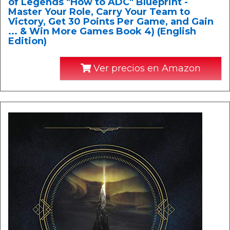
of Legends "How to ADC" Blueprint -
Master Your Role, Carry Your Team to
Victory, Get 30 Points Per Game, and Gain
... & Win More Games Book 4) (English
Edition)
Ver precios en Amazon