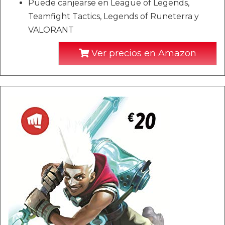
Puede canjearse en League of Legends,
Teamfight Tactics, Legends of Runeterra y
VALORANT
Ver precios en Amazon