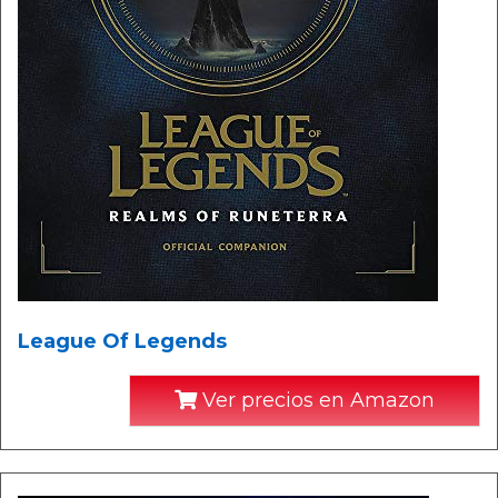
League Of Legends
Ver precios en Amazon