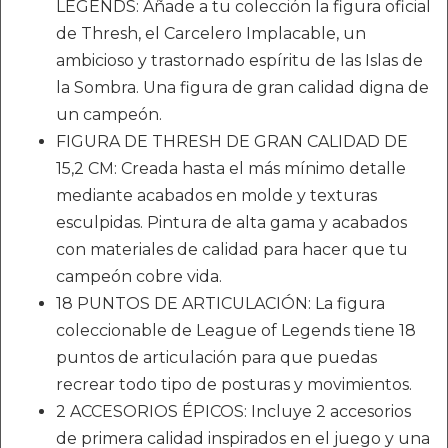
LEGENDS: Añade a tu colección la figura oficial
de Thresh, el Carcelero Implacable, un
ambicioso y trastornado espíritu de las Islas de
la Sombra. Una figura de gran calidad digna de
un campeón.
FIGURA DE THRESH DE GRAN CALIDAD DE
15,2 CM: Creada hasta el más mínimo detalle
mediante acabados en molde y texturas
esculpidas. Pintura de alta gama y acabados
con materiales de calidad para hacer que tu
campeón cobre vida.
18 PUNTOS DE ARTICULACIÓN: La figura
coleccionable de League of Legends tiene 18
puntos de articulación para que puedas
recrear todo tipo de posturas y movimientos.
2 ACCESORIOS ÉPICOS: Incluye 2 accesorios
de primera calidad inspirados en el juego y una