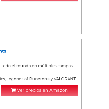
nts
e todo el mundo en múltiples campos
tics, Legends of Runeterra y VALORANT
Ver precios en Amazon