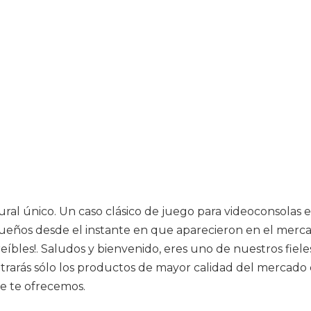
al único. Un caso clásico de juego para videoconsolas
eños desde el instante en que aparecieron en el merca
íbles!. Saludos y bienvenido, eres uno de nuestros fieles
arás sólo los productos de mayor calidad del mercado c
ue te ofrecemos.