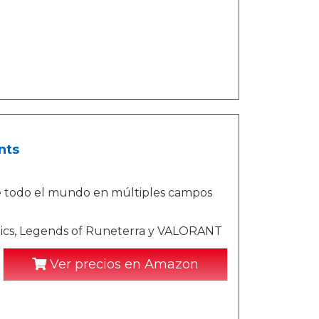
nts
e todo el mundo en múltiples campos
tics, Legends of Runeterra y VALORANT
Ver precios en Amazon