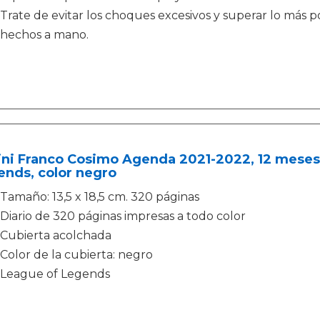
Trate de evitar los choques excesivos y superar lo más 
hechos a mano.
ini Franco Cosimo Agenda 2021-2022, 12 meses
ends, color negro
Tamaño: 13,5 x 18,5 cm. 320 páginas
Diario de 320 páginas impresas a todo color
Cubierta acolchada
Color de la cubierta: negro
League of Legends