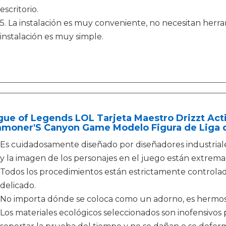
escritorio.
5. La instalación es muy conveniente, no necesitan herra
instalación es muy simple.
ue of Legends LOL Tarjeta Maestro Drizzt Act
moner'S Canyon Game Modelo Figura de Liga 
Es cuidadosamente diseñado por diseñadores industriales 
y la imagen de los personajes en el juego están extre
Todos los procedimientos están estrictamente controla
delicado.
No importa dónde se coloca como un adorno, es hermoso 
Los materiales ecológicos seleccionados son inofensivo