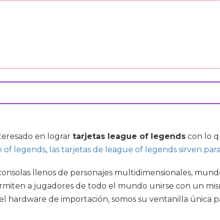
nteresado en lograr
tarjetas league of legends
con lo 
e of legends
,
las tarjetas de league of legends sirven par
onsolas llenos de personajes multidimensionales, mundos
miten a jugadores de todo el mundo unirse con un mismo
 el hardware de importación, somos su ventanilla única p