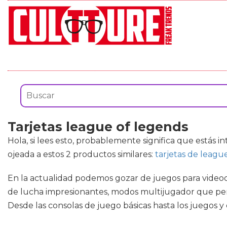
Tarjetas league of legends
Hola, si lees esto, probablemente significa que estás i
ojeada a estos 2 productos similares:
tarjetas de leagu
En la actualidad podemos gozar de juegos para videoc
de lucha impresionantes, modos multijugador que per
Desde las consolas de juego básicas hasta los juegos y