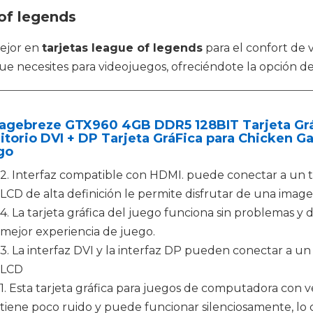
 of legends
mejor en
tarjetas league of legends
para el confort de 
ue necesites para videojuegos, ofreciéndote la opción de 
agebreze GTX960 4GB DDR5 128BIT Tarjeta Gr
itorio DVI + DP Tarjeta GráFica para Chicken
go
2. Interfaz compatible con HDMI. puede conectar a un tel
LCD de alta definición le permite disfrutar de una imagen
4. La tarjeta gráfica del juego funciona sin problemas 
mejor experiencia de juego.
3. La interfaz DVI y la interfaz DP pueden conectar a un
LCD
1. Esta tarjeta gráfica para juegos de computadora con v
tiene poco ruido y puede funcionar silenciosamente, lo