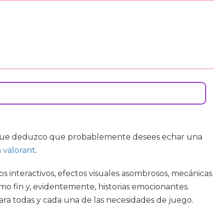
que deduzco que probablemente desees echar una
a valorant
.
 interactivos, efectos visuales asombrosos, mecánicas
 fin y, evidentemente, historias emocionantes.
ara todas y cada una de las necesidades de juego.