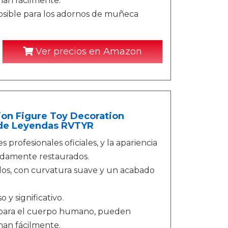
man fácilmente.
posible para los adornos de muñeca
Ver precios en Amazon
ion Figure Toy Decoration
de Leyendas RVTYR
profesionales oficiales, y la apariencia
madamente restaurados.
dos, con curvatura suave y un acabado
y significativo.
s para el cuerpo humano, pueden
man fácilmente.