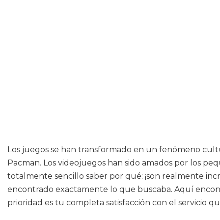
Los juegos se han transformado en un fenómeno cultur
Pacman. Los videojuegos han sido amados por los pequ
totalmente sencillo saber por qué: ¡son realmente incre
encontrado exactamente lo que buscaba. Aquí encontr
prioridad es tu completa satisfacción con el servicio q