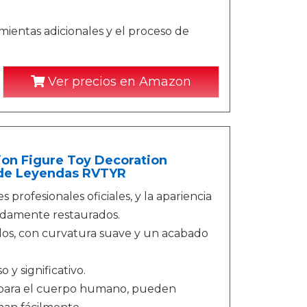
mientas adicionales y el proceso de
Ver precios en Amazon
ion Figure Toy Decoration
de Leyendas RVTYR
profesionales oficiales, y la apariencia
madamente restaurados.
dos, con curvatura suave y un acabado
y significativo.
s para el cuerpo humano, pueden