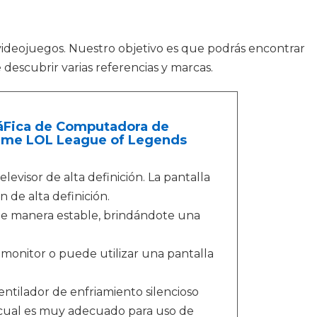
videojuegos. Nuestro objetivo es que podrás encontrar
descubrir varias referencias y marcas.
áFica de Computadora de
 Game LOL League of Legends
evisor de alta definición. La pantalla
 de alta definición.
y de manera estable, brindándote una
 monitor o puede utilizar una pantalla
entilador de enfriamiento silencioso
 cual es muy adecuado para uso de