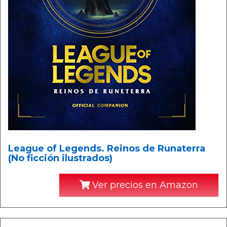
League of Legends. Reinos de Runaterra
(No ficción ilustrados)
Ver precios en Amazon