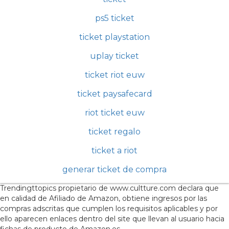
ps5 ticket
ticket playstation
uplay ticket
ticket riot euw
ticket paysafecard
riot ticket euw
ticket regalo
ticket a riot
generar ticket de compra
Trendingttopics propietario de www.cultture.com declara que
en calidad de Afiliado de Amazon, obtiene ingresos por las
compras adscritas que cumplen los requisitos aplicables y por
ello aparecen enlaces dentro del site que llevan al usuario hacia
fichas de producto de Amazon.es