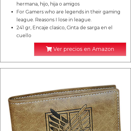
hermana, hijo, hija o amigos
For Gamers who are legends in their gaming
league. Reasons I lose in league.
241 gr, Encaje clasico, Cinta de sarga en el
cuello
Ver precios en Amazon