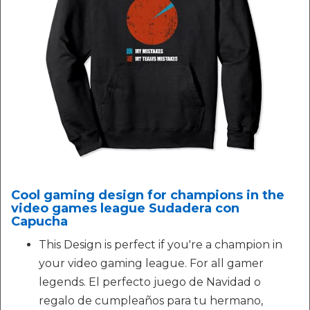
Cool gaming design for champions in the
video games league Sudadera con
Capucha
This Design is perfect if you're a champion in
your video gaming league. For all gamer
legends. El perfecto juego de Navidad o
regalo de cumpleaños para tu hermano,