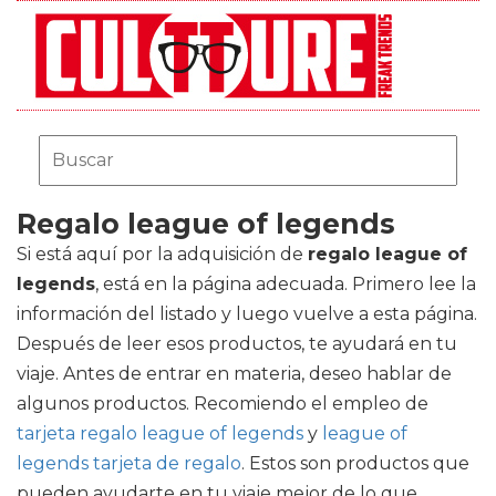
Regalo league of legends
Si está aquí por la adquisición de
regalo league of
legends
, está en la página adecuada. Primero lee la
información del listado y luego vuelve a esta página.
Después de leer esos productos, te ayudará en tu
viaje. Antes de entrar en materia, deseo hablar de
algunos productos. Recomiendo el empleo de
tarjeta regalo league of legends
y
league of
legends tarjeta de regalo
. Estos son productos que
pueden ayudarte en tu viaje mejor de lo que