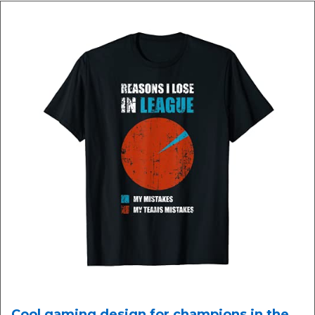
Cool gaming design for champions in the