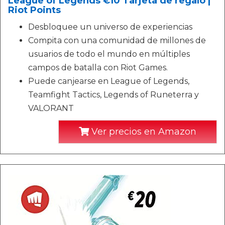
League of Legends €10 Tarjeta de regalo |
Riot Points
Desbloquee un universo de experiencias
Compita con una comunidad de millones de
usuarios de todo el mundo en múltiples
campos de batalla con Riot Games.
Puede canjearse en League of Legends,
Teamfight Tactics, Legends of Runeterra y
VALORANT
Ver precios en Amazon