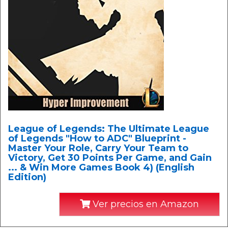
League of Legends: The Ultimate League
of Legends "How to ADC" Blueprint -
Master Your Role, Carry Your Team to
Victory, Get 30 Points Per Game, and Gain
... & Win More Games Book 4) (English
Edition)
Ver precios en Amazon