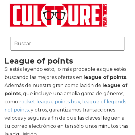
League of points
Si estás leyendo esto, lo más probable es que estés
buscando las mejores ofertas en
league of points
.
Además de nuestra gran compilación de
league of
points
, que incluye una amplia gama de géneros,
como
rocket league points buy
,
league of legends
riot points
, y otros, garantizamos transacciones
veloces y seguras a fin de que las claves lleguen a
tu correo electrónico en tan sólo unos minutos tras
la adquisición.