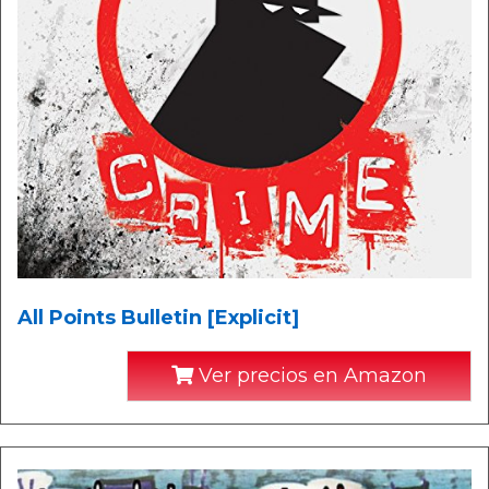
All Points Bulletin [Explicit]
Ver precios en Amazon