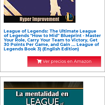
League of Legends: The Ultimate League
of Legends "How to Mid" Blueprint - Master
Your Role, Carry Your Team to Victory, Get
30 Points Per Game, and Gain ... League of
Legends Book 3) (English Edition)
Ver precios en Amazon