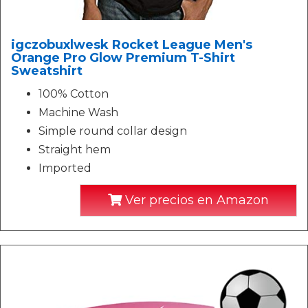
igczobuxlwesk Rocket League Men's
Orange Pro Glow Premium T-Shirt
Sweatshirt
100% Cotton
Machine Wash
Simple round collar design
Straight hem
Imported
Ver precios en Amazon