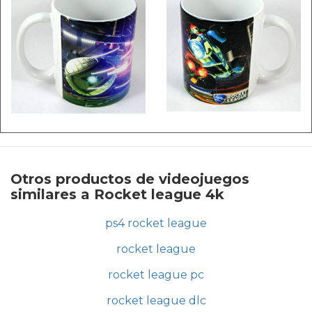
Otros productos de videojuegos
similares a Rocket league 4k
ps4 rocket league
rocket league
rocket league pc
rocket league dlc