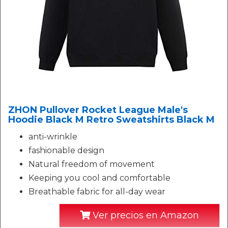
ZHON Pullover Rocket League Male's
Hoodie Black M Retro Sweatshirts Black M
anti-wrinkle
fashionable design
Natural freedom of movement
Keeping you cool and comfortable
Breathable fabric for all-day wear
Ver precios en Amazon