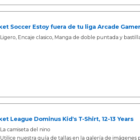
et Soccer Estoy fuera de tu liga Arcade Game
Ligero, Encaje clasico, Manga de doble puntada y bastill
et League Dominus Kid's T-Shirt, 12-13 Years
La camiseta del nino
Utilice nuestra guía de tallas en la galería de imágenes 