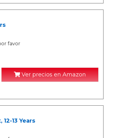
rs
por favor
Ver precios en Amazon
 12-13 Years