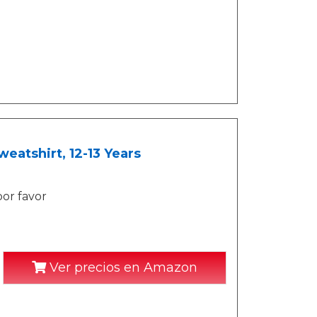
atshirt, 12-13 Years
por favor
Ver precios en Amazon