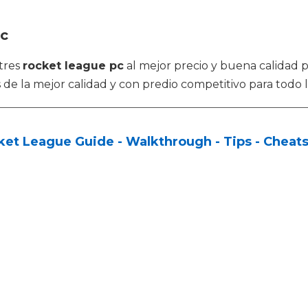
pc
tres
rocket league pc
al mejor precio y buena calidad p
de la mejor calidad y con predio competitivo para todo l
et League Guide - Walkthrough - Tips - Cheats 