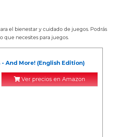
ara el bienestar y cuidado de juegos. Podrás
o que necesites para juegos.
- And More! (English Edition)
Ver precios en Amazon