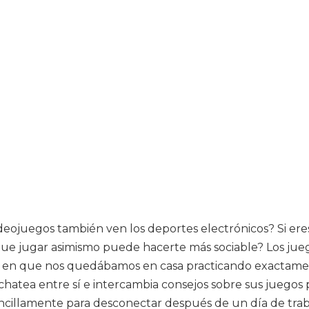
ideojuegos también ven los deportes electrónicos? Si er
 que jugar asimismo puede hacerte más sociable? Los jue
as en que nos quedábamos en casa practicando exactame
y chatea entre sí e intercambia consejos sobre sus juegos 
ncillamente para desconectar después de un día de trab