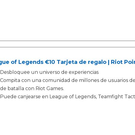
ue of Legends €10 Tarjeta de regalo | Riot Poi
Desbloquee un universo de experiencias
Compita con una comunidad de millones de usuarios d
de batalla con Riot Games.
Puede canjearse en League of Legends, Teamfight Tac