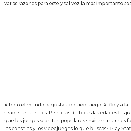
varias razones para esto y tal vez la más importante se
A todo el mundo le gusta un buen juego. Al fin y a l
sean entretenidos. Personas de todas las edades los j
que los juegos sean tan populares? Existen muchos fa
las consolas y los videojuegos lo que buscas? Play Sta