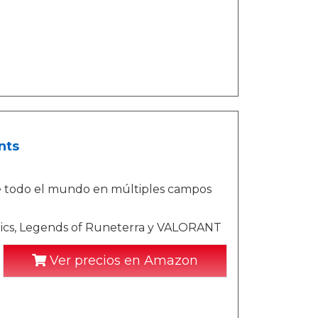
nts
e todo el mundo en múltiples campos
tics, Legends of Runeterra y VALORANT
Ver precios en Amazon