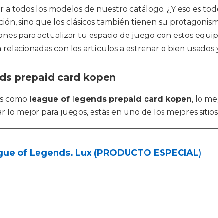
r a todos los modelos de nuestro catálogo. ¿Y eso es tod
n, sino que los clásicos también tienen su protagonism
s para actualizar tu espacio de juego con estos equip
 relacionadas con los artículos a estrenar o bien usados 
nds prepaid card kopen
os como
league of legends prepaid card kopen
, lo m
lo mejor para juegos, estás en uno de los mejores sitios
gue of Legends. Lux (PRODUCTO ESPECIAL)