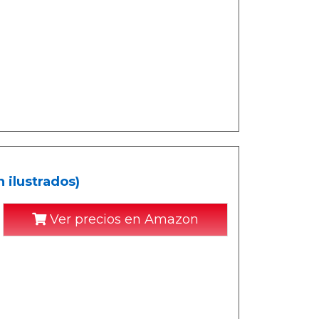
 ilustrados)
Ver precios en Amazon