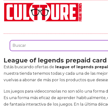
League of legends prepaid car
Estás buscando ofertas de
league of legends prepa
nuestra tienda tenemos todas y cada una de las mejo
vuelvas a abonar de más por los productos que deseas
Los juegos para videoconsolas no son sólo una forma d
Es una forma más eficaz de aprender habitualmente, 
de fantasía interactiva de los juegos. En la última d