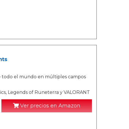
nts
e todo el mundo en múltiples campos
tics, Legends of Runeterra y VALORANT
Ver precios en Amazon