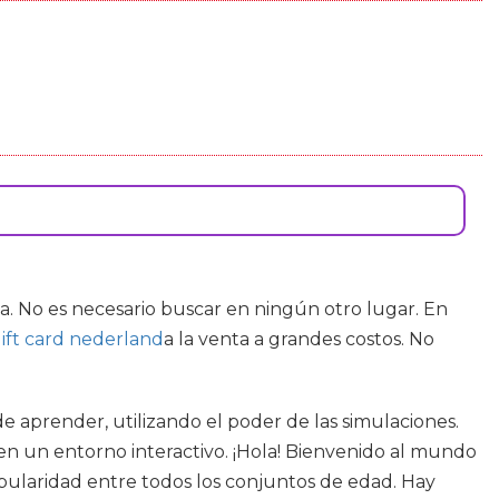
a. No es necesario buscar en ningún otro lugar. En
ift card nederland
a la venta a grandes costos. No
 aprender, utilizando el poder de las simulaciones.
n un entorno interactivo. ¡Hola! Bienvenido al mundo
opularidad entre todos los conjuntos de edad. Hay