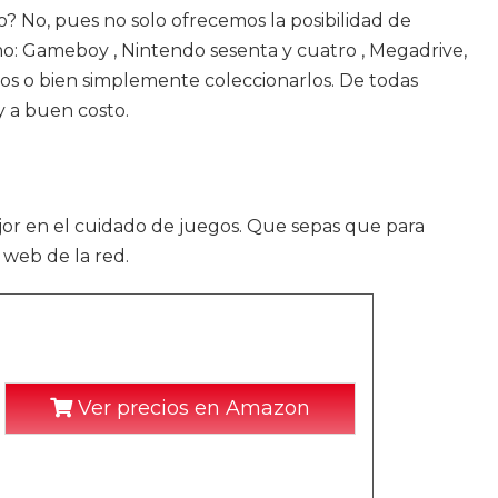
o? No, pues no solo ofrecemos la posibilidad de
o: Gameboy , Nintendo sesenta y cuatro , Megadrive,
os o bien simplemente coleccionarlos. De todas
y a buen costo.
ejor en el cuidado de juegos. Que sepas que para
 web de la red.
Ver precios en Amazon