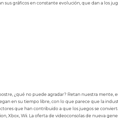
an sus gráficos en constante evolución, que dan a los jug
a postre, ¿qué no puede agradar? Retan nuestra mente, e
uegan en su tiempo libre, con lo que parece que la indus
ctores que han contribuido a que los juegos se conviert
tion, Xbox, Wii. La oferta de videoconsolas de nueva gene