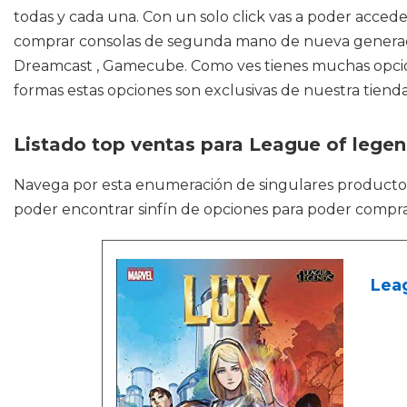
todas y cada una. Con un solo click vas a poder accede
comprar consolas de segunda mano de nueva generació
Dreamcast , Gamecube. Como ves tienes muchas opcione
formas estas opciones son exclusivas de nuestra tienda
Listado top ventas para League of lege
Navega por esta enumeración de singulares product
poder encontrar sinfín de opciones para poder comprar 
Lea