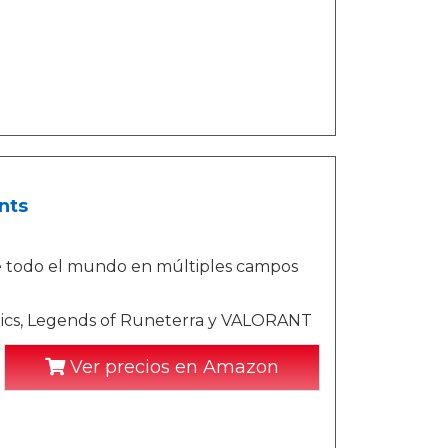
nts
e todo el mundo en múltiples campos
tics, Legends of Runeterra y VALORANT
Ver precios en Amazon