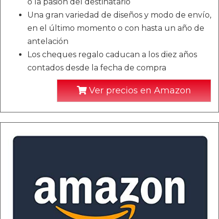
o la pasión del destinatario
Una gran variedad de diseños y modo de envío,
en el último momento o con hasta un año de
antelación
Los cheques regalo caducan a los diez años
contados desde la fecha de compra
Ver precios en Amazon