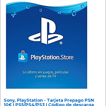
Sony, PlayStation - Tarjeta Prepago PSN
10€ | PS5/PS4/PS3 | Código de descarga