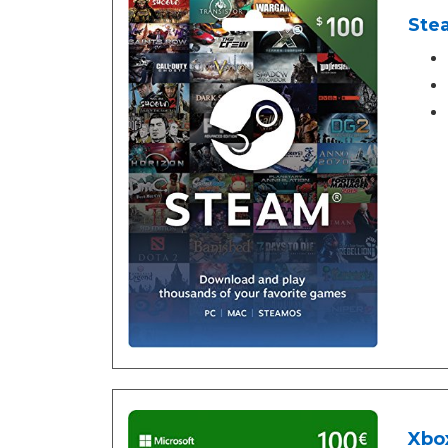
Stea
Xbox