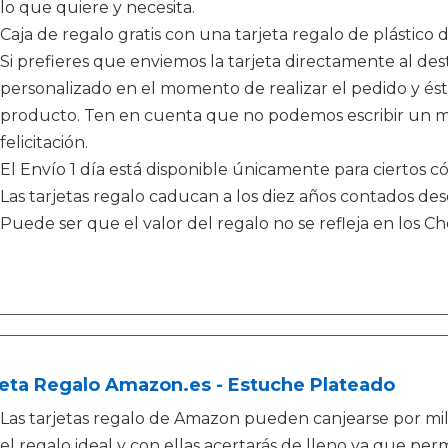
lo que quiere y necesita.
Caja de regalo gratis con una tarjeta regalo de plástico 
Si prefieres que enviemos la tarjeta directamente al de
personalizado en el momento de realizar el pedido y és
producto. Ten en cuenta que no podemos escribir un me
felicitación.
El Envío 1 día está disponible únicamente para ciertos có
Las tarjetas regalo caducan a los diez años contados de
Puede ser que el valor del regalo no se refleja en los 
eta Regalo Amazon.es - Estuche Plateado
Las tarjetas regalo de Amazon pueden canjearse por mi
el regalo ideal y con ellas acertarás de lleno ya que perm