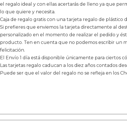
el regalo ideal y con ellas acertarás de lleno ya que perm
lo que quiere y necesita.
Caja de regalo gratis con una tarjeta regalo de plástico 
Si prefieres que enviemos la tarjeta directamente al de
personalizado en el momento de realizar el pedido y és
producto. Ten en cuenta que no podemos escribir un me
felicitación.
El Envío 1 día está disponible únicamente para ciertos có
Las tarjetas regalo caducan a los diez años contados de
Puede ser que el valor del regalo no se refleja en los 