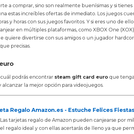
arte a comprar, sino son realmente buenísimas y si tienes
una estas increíbles ofertas de inmediato. Los juegos
s y horas con sus juegos favoritos. Y si eres uno de el
canjear en múltiples plataformas, como XBOX One (XOX),
e quiere divertirse con sus amigos o un jugador hardcor
que precisas.
 euro
l cuál podrás encontrar
steam gift card euro
que tengan
y alcanzar la mejor opción para videojuegos.
eta Regalo Amazon.es - Estuche Felices Fiesta
Las tarjetas regalo de Amazon pueden canjearse por mi
el regalo ideal y con ellas acertarás de lleno ya que perm