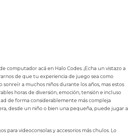
 de computador acá en Halo Codes. ¡Echa un vistazo a
rarnos de que tu experiencia de juego sea como
ho sonreír a muchos niños durante los años, mas estos
bles horas de diversión, emoción, tensión e incluso
alidad de forma considerablemente más compleja
uiera, desde un niño o bien una pequeña, puede jugar a
os para videoconsolas y accesorios más chulos. Lo