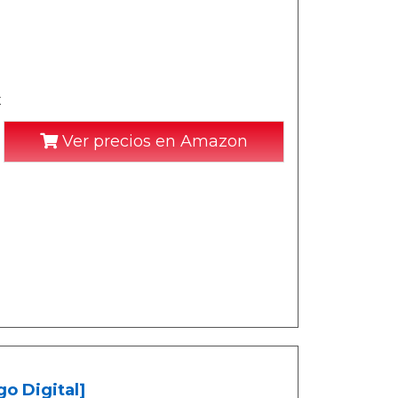
x
Ver precios en Amazon
o Digital]