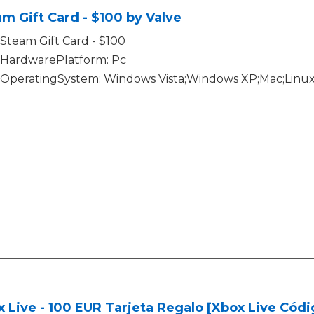
m Gift Card - $100 by Valve
Steam Gift Card - $100
HardwarePlatform: Pc
OperatingSystem: Windows Vista;Windows XP;Mac;Linu
 Live - 100 EUR Tarjeta Regalo [Xbox Live Códig