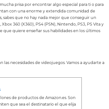
 mucha prisa por encontrar algo especial para ti o para
 cuentan con una enorme y extendida comunidad de
los, sabes que no hay nada mejor que conseguir un
 Xbox 360 (X360), PS4 (PSN), Nintendo, PS3, PS Vita y
e que quiere enseñar sus habilidades en los últimos
 las necesidades de videojuegos. Vamos a ayudarte a
s
llones de productos de Amazon.es. Son
iten que sea el destinatario el que elija