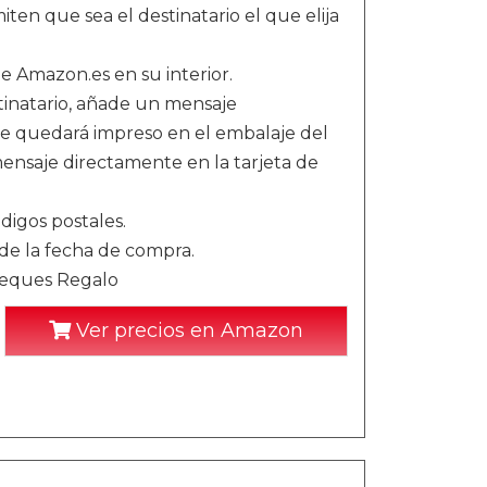
iten que sea el destinatario el que elija
de Amazon.es en su interior.
stinatario, añade un mensaje
te quedará impreso en el embalaje del
nsaje directamente en la tarjeta de
digos postales.
sde la fecha de compra.
Cheques Regalo
Ver precios en Amazon