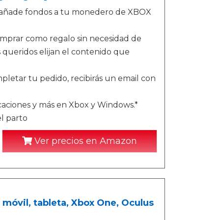
o - añade fondos a tu monedero de XBOX
omprar como regalo sin necesidad de
queridos elijan el contenido que
letar tu pedido, recibirás un email con
icaciones y más en Xbox y Windows.*
l parto
Ver precios en Amazon
 móvil, tableta, Xbox One, Oculus