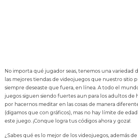
No importa qué jugador seas, tenemos una variedad de
las mejores tiendas de videojuegos que nuestro sitio
siempre deseaste que fuera, en línea. A todo el mundo 
juegos siguen siendo fuertes aun para los adultos de 
por hacernos meditar en las cosas de manera diferent
(digamos que con gráficos), mas no hay límite de edad
este juego. ¡Conque logra tus códigos ahora y goza!.
¿Sabes qué es lo mejor de los videojuegos, además de 