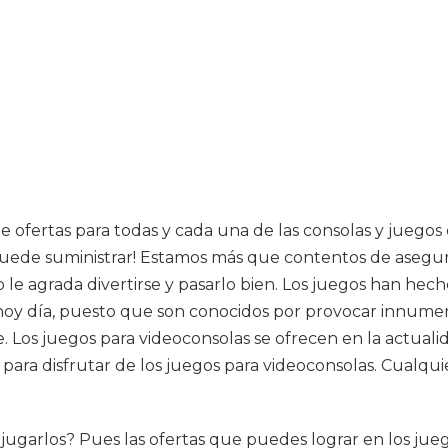
 ofertas para todas y cada una de las consolas y juegos
 puede suministrar! Estamos más que contentos de asegu
le agrada divertirse y pasarlo bien. Los juegos han hec
hoy día, puesto que son conocidos por provocar innumera
e. Los juegos para videoconsolas se ofrecen en la actu
 para disfrutar de los juegos para videoconsolas. Cualq
jugarlos? Pues las ofertas que puedes lograr en los jueg