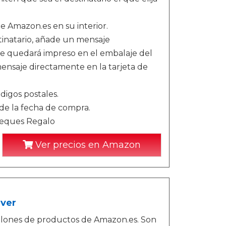
de Amazon.es en su interior.
stinatario, añade un mensaje
te quedará impreso en el embalaje del
nsaje directamente en la tarjeta de
digos postales.
sde la fecha de compra.
Cheques Regalo
Ver precios en Amazon
lver
llones de productos de Amazon.es. Son