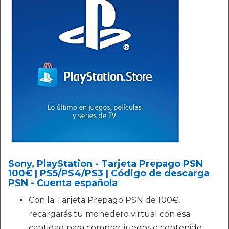
Sony, PlayStation - Tarjeta Prepago PSN
100€ | PS5/PS4/PS3 | Código de descarga
PSN - Cuenta española
Con la Tarjeta Prepago PSN de 100€,
recargarás tu monedero virtual con esa
cantidad para comprar juegos o contenido