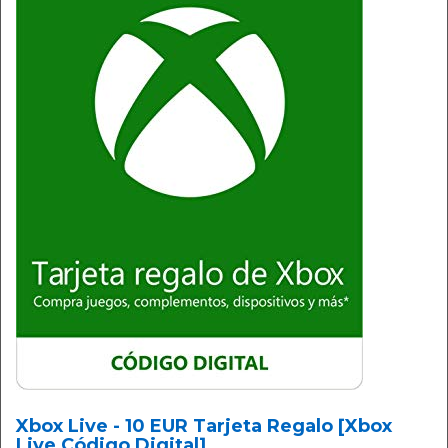
Xbox Live - 10 EUR Tarjeta Regalo [Xbox
Live Código Digital]