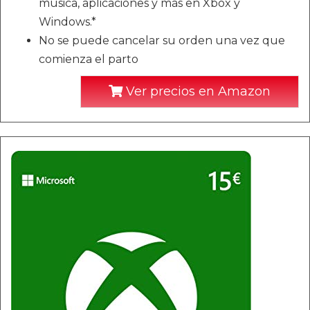
música, aplicaciones y más en Xbox y
Windows.*
No se puede cancelar su orden una vez que
comienza el parto
Ver precios en Amazon