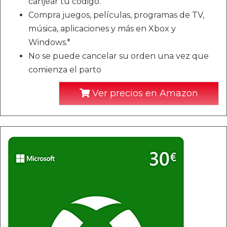
canjear tu código.
Compra juegos, películas, programas de TV,
música, aplicaciones y más en Xbox y
Windows.*
No se puede cancelar su orden una vez que
comienza el parto
Ver precios en Amazon