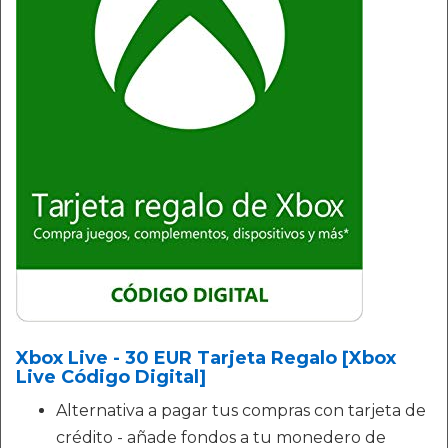
Xbox Live - 30 EUR Tarjeta Regalo [Xbox
Live Código Digital]
Alternativa a pagar tus compras con tarjeta de
crédito - añade fondos a tu monedero de