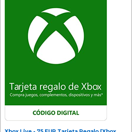
Xbox Live - 75 EUR Tarjeta Regalo [Xbox