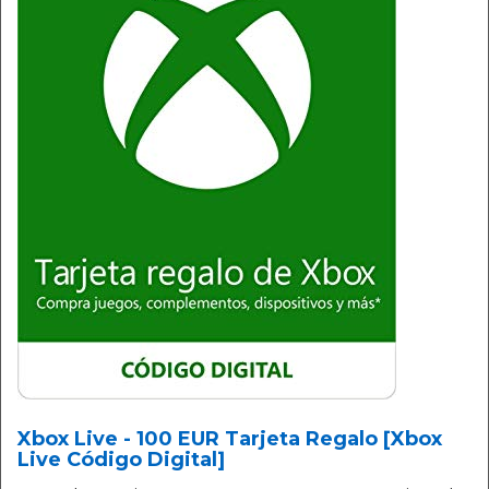
Xbox Live - 100 EUR Tarjeta Regalo [Xbox
Live Código Digital]