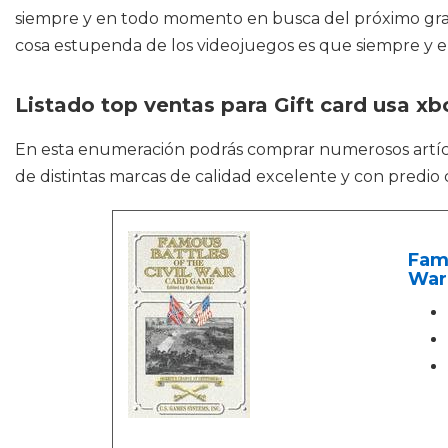
siempre y en todo momento en busca del próximo gran 
cosa estupenda de los videojuegos es que siempre y
Listado top ventas para Gift card usa xb
En esta enumeración podrás comprar numerosos art
de distintas marcas de calidad excelente y con predio 
Famo
War 