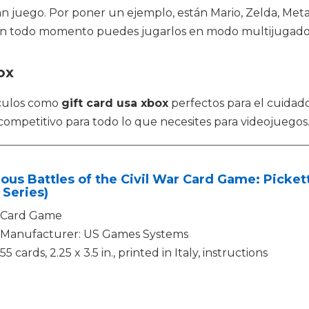
juego. Por poner un ejemplo, están Mario, Zelda, Metal
 en todo momento puedes jugarlos en modo multijugado
ox
ículos como
gift card usa xbox
perfectos para el cuidad
competitivo para todo lo que necesites para videojuegos
us Battles of the Civil War Card Game: Pickett
Series)
Card Game
Manufacturer: US Games Systems
55 cards, 2.25 x 3.5 in., printed in Italy, instructions