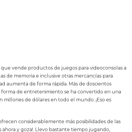
as que vende productos de juegos para videoconsolas a
tas de memoria e inclusive otras mercancías para
dad aumenta de forma rápida. Más de doscientos
va forma de entretenimiento se ha convertido en una
n millones de dólares en todo el mundo. ¡Eso es
 ofrecen considerablemente más posibilidades de las
s ahora y goza!. Llevo bastante tiempo jugando,