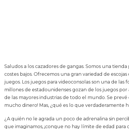
Saludos a los cazadores de gangas. Somos una tienda 
costes bajos. Ofrecemos una gran variedad de escojas 
juegos. Los juegos para videoconsolas son una de las
millones de estadounidenses gozan de los juegos por a
de las mayores industrias de todo el mundo. Se prevé 
mucho dinero! Mas, ¿qué es lo que verdaderamente ha
¿A quién no le agrada un poco de adrenalina sin perci
que imaginamos, ¡conque no hay límite de edad para di