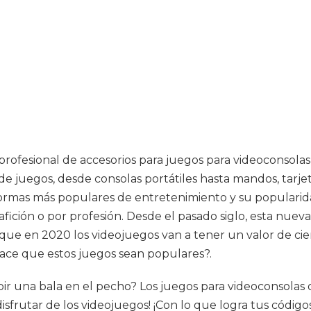
profesional de accesorios para juegos para videoconsol
de juegos, desde consolas portátiles hasta mandos, tarje
 formas más populares de entretenimiento y su populari
fición o por profesión. Desde el pasado siglo, esta nue
que en 2020 los videojuegos van a tener un valor de cie
ce que estos juegos sean populares?.
bir una bala en el pecho? Los juegos para videoconsolas
sfrutar de los videojuegos! ¡Con lo que logra tus código