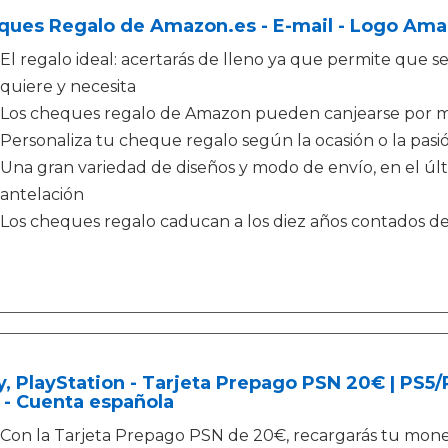
ques Regalo de Amazon.es - E-mail - Logo Ama
El regalo ideal: acertarás de lleno ya que permite que sea
quiere y necesita
Los cheques regalo de Amazon pueden canjearse por m
Personaliza tu cheque regalo según la ocasión o la pasió
Una gran variedad de diseños y modo de envío, en el ú
antelación
Los cheques regalo caducan a los diez años contados d
, PlayStation - Tarjeta Prepago PSN 20€ | PS5
 - Cuenta española
Con la Tarjeta Prepago PSN de 20€, recargarás tu moned