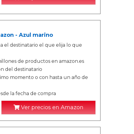
azon - Azul marino
 el destinatario el que elija lo que
illones de productos en amazon.es
n del destinatario
ltimo momento o con hasta un año de
esde la fecha de compra
Ver precios en Amazon