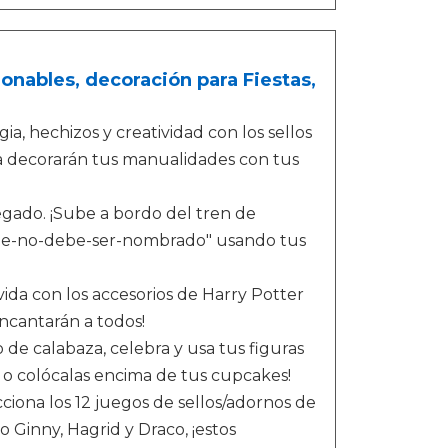
ionables, decoración para Fiestas,
 hechizos y creatividad con los sellos
da decorarán tus manualidades con tus
ado. ¡Sube a bordo del tren de
-que-no-debe-ser-nombrado" usando tus
ida con los accesorios de Harry Potter
encantarán a todos!
calabaza, celebra y usa tus figuras
 o colócalas encima de tus cupcakes!
na los 12 juegos de sellos/adornos de
 Ginny, Hagrid y Draco, ¡estos