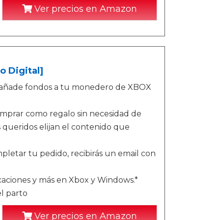
Ver precios en Amazon
o Digital]
o - añade fondos a tu monedero de XBOX
omprar como regalo sin necesidad de
queridos elijan el contenido que
letar tu pedido, recibirás un email con
icaciones y más en Xbox y Windows.*
l parto
Ver precios en Amazon