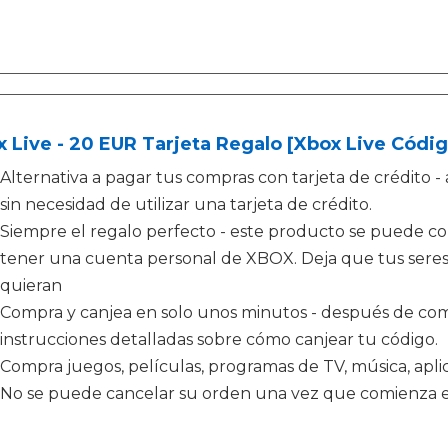
 Live - 20 EUR Tarjeta Regalo [Xbox Live Códig
Alternativa a pagar tus compras con tarjeta de crédit
sin necesidad de utilizar una tarjeta de crédito.
Siempre el regalo perfecto - este producto se puede c
tener una cuenta personal de XBOX. Deja que tus seres 
quieran
Compra y canjea en solo unos minutos - después de comp
instrucciones detalladas sobre cómo canjear tu código.
Compra juegos, películas, programas de TV, música, apl
No se puede cancelar su orden una vez que comienza e