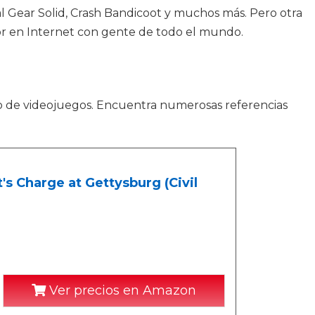
 Gear Solid, Crash Bandicoot y muchos más. Pero otra
r en Internet con gente de todo el mundo.
o de videojuegos. Encuentra numerosas referencias
.
's Charge at Gettysburg (Civil
Ver precios en Amazon