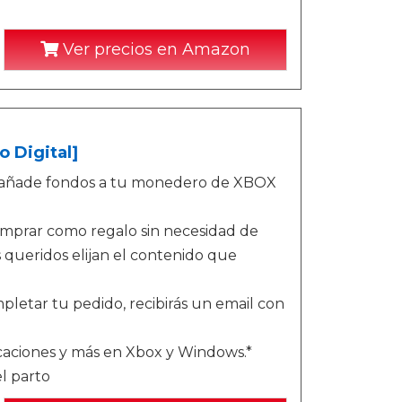
Ver precios en Amazon
o Digital]
o - añade fondos a tu monedero de XBOX
omprar como regalo sin necesidad de
queridos elijan el contenido que
letar tu pedido, recibirás un email con
icaciones y más en Xbox y Windows.*
l parto