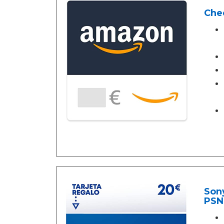
Che
Sony
PSN