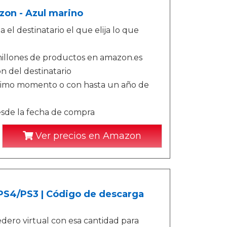
zon - Azul marino
 el destinatario el que elija lo que
illones de productos en amazon.es
n del destinatario
ltimo momento o con hasta un año de
esde la fecha de compra
Ver precios en Amazon
/PS4/PS3 | Código de descarga
ero virtual con esa cantidad para