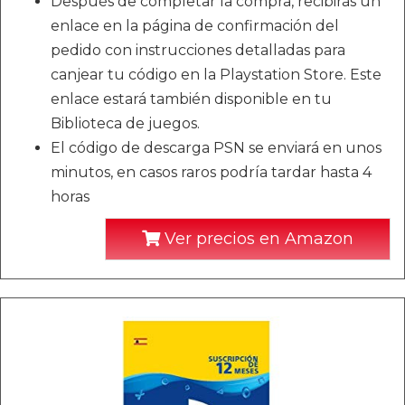
Después de completar la compra, recibirás un
enlace en la página de confirmación del
pedido con instrucciones detalladas para
canjear tu código en la Playstation Store. Este
enlace estará también disponible en tu
Biblioteca de juegos.
El código de descarga PSN se enviará en unos
minutos, en casos raros podría tardar hasta 4
horas
Ver precios en Amazon