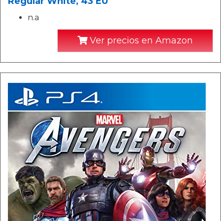
Regular White, 43 EU
n.a
Ver precios en Amazon