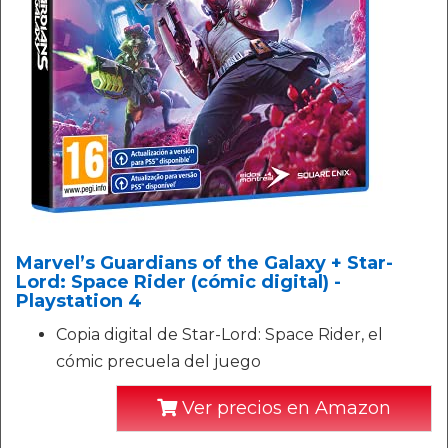
Marvel’s Guardians of the Galaxy + Star-
Lord: Space Rider (cómic digital) -
Playstation 4
Copia digital de Star-Lord: Space Rider, el
cómic precuela del juego
Ver precios en Amazon