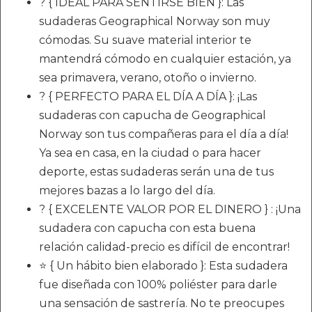
? { IDEAL PARA SENTIRSE BIEN }: Las
sudaderas Geographical Norway son muy
cómodas. Su suave material interior te
mantendrá cómodo en cualquier estación, ya
sea primavera, verano, otoño o invierno.
? { PERFECTO PARA EL DÍA A DÍA }: ¡Las
sudaderas con capucha de Geographical
Norway son tus compañeras para el día a día!
Ya sea en casa, en la ciudad o para hacer
deporte, estas sudaderas serán una de tus
mejores bazas a lo largo del día.
? { EXCELENTE VALOR POR EL DINERO } : ¡Una
sudadera con capucha con esta buena
relación calidad-precio es difícil de encontrar!
⭐ { Un hábito bien elaborado }: Esta sudadera
fue diseñada con 100% poliéster para darle
una sensación de sastrería. No te preocupes