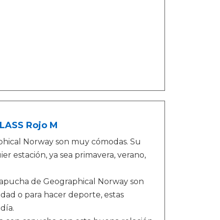
LASS Rojo M
aphical Norway son muy cómodas. Su
r estación, ya sea primavera, verano,
 capucha de Geographical Norway son
iudad o para hacer deporte, estas
día.