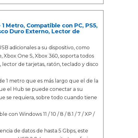
1 Metro, Compatible con PC, PS5,
sco Duro Externo, Lector de
 adicionales a su dispositivo, como
ne, Xbox One S, Xbox 360, soporta todos
lector de tarjetas, ratón, teclado y disco
 1 metro que es más largo que el de la
que el Hub se puede conectar a su
ue se requiera, sobre todo cuando tiene
on Windows 11 / 10 / 8 / 8.1 / 7 / XP /
ncia de datos de hasta 5 Gbps, este