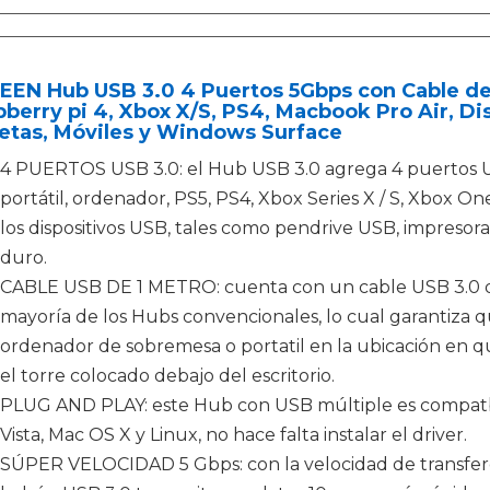
EN Hub USB 3.0 4 Puertos 5Gbps con Cable de 
berry pi 4, Xbox X/S, PS4, Macbook Pro Air, Di
etas, Móviles y Windows Surface
4 PUERTOS USB 3.0: el Hub USB 3.0 agrega 4 puertos USB
portátil, ordenador, PS5, PS4, Xbox Series X / S, Xbox O
los dispositivos USB, tales como pendrive USB, impresora, 
duro.
CABLE USB DE 1 METRO: cuenta con un cable USB 3.0 de
mayoría de los Hubs convencionales, lo cual garantiza 
ordenador de sobremesa o portatil en la ubicación en q
el torre colocado debajo del escritorio.
PLUG AND PLAY: este Hub con USB múltiple es compatble c
Vista, Mac OS X y Linux, no hace falta instalar el driver.
SÚPER VELOCIDAD 5 Gbps: con la velocidad de transfere