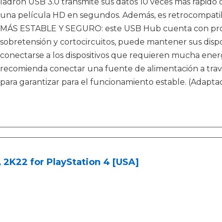
ladrón USB 3.0 transmite sus datos 10 veces más rápido 
una película HD en segundos. Además, es retrocompatible
MÁS ESTABLE Y SEGURO: este USB Hub cuenta con prote
sobretensión y cortocircuitos, puede mantener sus disposi
conectarse a los dispositivos que requieren mucha energ
recomienda conectar una fuente de alimentación a tra
para garantizar para el funcionamiento estable. (Adapta
2K22 for PlayStation 4 [USA]