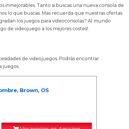
ios inmejorables. Tanto si buscas una nueva consola de
nemos lo que buscas. Mas recuerda que nuestras ofertas
 agradan los juegos para videoconsolas? Al mundo
igo de videojuego a los mejores costes!.
esidades de videojuegos. Podrás encontrar
a juegos.
 Hombre, Brown, OS