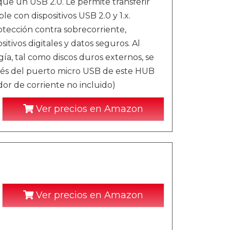
que un USB 2.0. Le permite transferir
 con dispositivos USB 2.0 y 1.x.
cción contra sobrecorriente,
tivos digitales y datos seguros. Al
ía, tal como discos duros externos, se
vés del puerto micro USB de este HUB
dor de corriente no incluido)
Ver precios en Amazon
Ver precios en Amazon