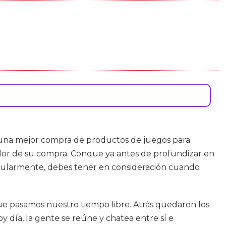
una mejor compra de productos de juegos para
alor de su compra. Conque ya antes de profundizar en
icularmente, debes tener en consideración cuando
e pasamos nuestro tiempo libre. Atrás quedaron los
día, la gente se reúne y chatea entre sí e