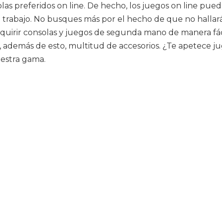
las preferidos on line. De hecho, los juegos on line pue
trabajo. No busques más por el hecho de que no hallará
uirir consolas y juegos de segunda mano de manera fácil
ir, además de esto, multitud de accesorios. ¿Te apetece j
uestra gama.