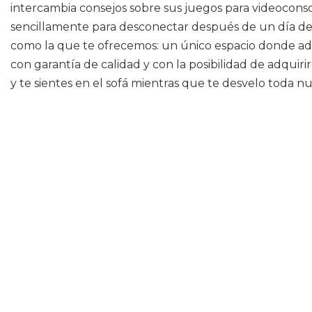
intercambia consejos sobre sus juegos para videoconso
sencillamente para desconectar después de un día de 
como la que te ofrecemos: un único espacio donde adq
con garantía de calidad y con la posibilidad de adquir
y te sientes en el sofá mientras que te desvelo toda n