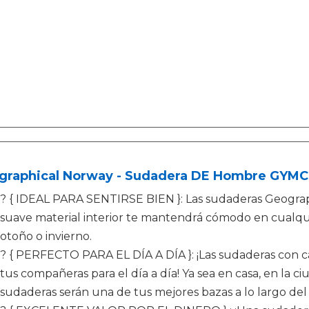
graphical Norway - Sudadera DE Hombre GYMC
? { IDEAL PARA SENTIRSE BIEN }: Las sudaderas Geogr
suave material interior te mantendrá cómodo en cualquie
otoño o invierno.
? { PERFECTO PARA EL DÍA A DÍA }: ¡Las sudaderas con
tus compañeras para el día a día! Ya sea en casa, en la c
sudaderas serán una de tus mejores bazas a lo largo del 