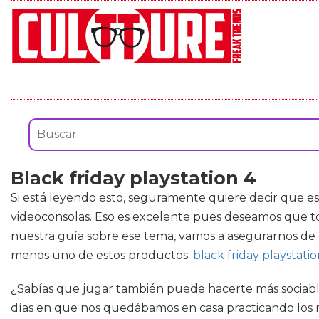
Black friday playstation 4
Si está leyendo esto, seguramente quiere decir que e
videoconsolas. Eso es excelente pues deseamos que to
nuestra guía sobre ese tema, vamos a asegurarnos de 
menos uno de estos productos:
black friday playstati
¿Sabías que jugar también puede hacerte más sociable
días en que nos quedábamos en casa practicando los m