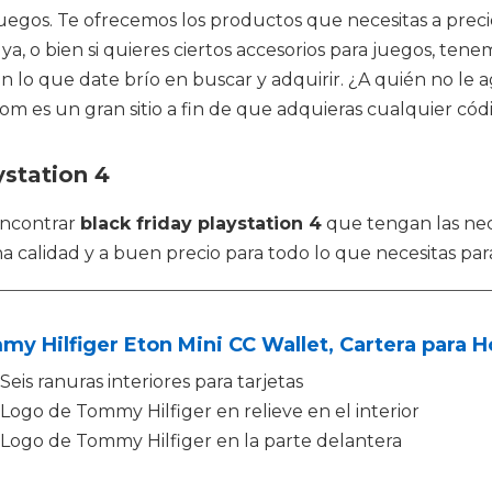
 juegos. Te ofrecemos los productos que necesitas a prec
ya, o bien si quieres ciertos accesorios para juegos, te
 lo que date brío en buscar y adquirir. ¿A quién no le
com es un gran sitio a fin de que adquieras cualquier cód
ystation 4
encontrar
black friday playstation 4
que tengan las nec
 calidad y a buen precio para todo lo que necesitas par
y Hilfiger Eton Mini CC Wallet, Cartera para
Seis ranuras interiores para tarjetas
Logo de Tommy Hilfiger en relieve en el interior
Logo de Tommy Hilfiger en la parte delantera