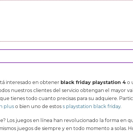
stá interesado en obtener
black friday playstation 4
o 
dos nuestros clientes del servicio obtengan el mayor v
que tienes todo cuanto precisas para su adquiere. Part
on plus
o bien uno de estos
s playstation black friday
.
? Los juegos en línea han revolucionado la forma en qu
ismos juegos de siempre y en todo momento a solas. Hoy 