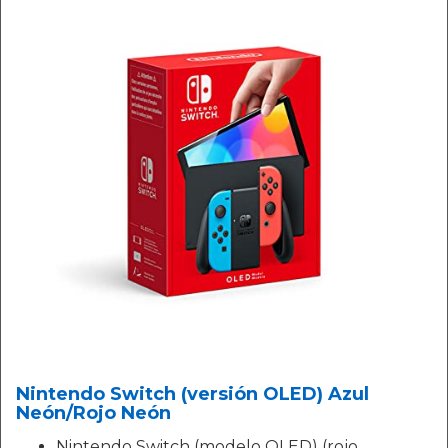
Nintendo Switch (versión OLED) Azul
Neón/Rojo Neón
Nintendo Switch (modelo OLED) (rojo