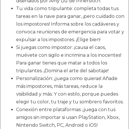
diseñados por Amy Liu de Innersloth.
Tu vida como tripulante: completa todas tus
tareas en la nave para ganar, ¡pero cuidado con
los impostores! Informa sobre los cadáveres y
convoca reuniones de emergencia para votar y
expulsar a los impostores. ¡Elige bien!
Si juegas como impostor: ¡causa el caos,
muévete con sigilo e incrimina a los inocentes!
Para ganar tienes que matar a todos los
tripulantes. ¡Domina el arte del sabotaje!
Personalización: ¡juega como quieras! Añade
más impostores, más tareas, reduce la
visibilidad y más. Y con estilo, porque puedes
elegir tu color, tu traje y tu sombrero favoritos.
Conexión entre plataformas: ¡juega con tus
amigos sin importar si usan PlayStation, Xbox,
Nintendo Switch, PC, Android o iOS!