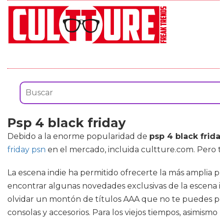
Psp 4 black friday
Debido a la enorme popularidad de
psp 4 black frid
friday psn
en el mercado, incluida cultture.com. Pero
La escena indie ha permitido ofrecerte la más amplia p
encontrar algunas novedades exclusivas de la escena i
olvidar un montón de títulos AAA que no te puedes per
consolas y accesorios. Para los viejos tiempos, asimism