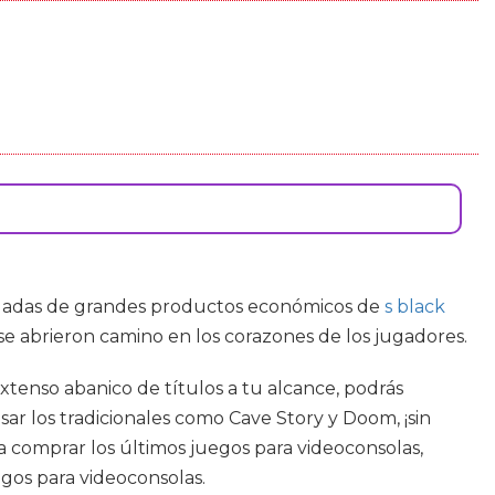
eladas de grandes productos económicos de
s black
se abrieron camino en los corazones de los jugadores.
xtenso abanico de títulos a tu alcance, podrás
r los tradicionales como Cave Story y Doom, ¡sin
 comprar los últimos juegos para videoconsolas,
egos para videoconsolas.