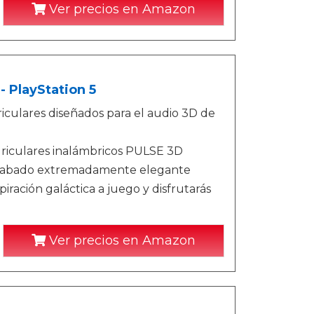
Ver precios en Amazon
 PlayStation 5
iculares diseñados para el audio 3D de
uriculares inalámbricos PULSE 3D
n acabado extremadamente elegante
ación galáctica a juego y disfrutarás
Ver precios en Amazon