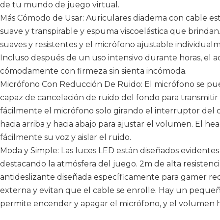
de tu mundo de juego virtual.
Más Cómodo de Usar: Auriculares diadema con cable est
suave y transpirable y espuma viscoelástica que brindan
suaves y resistentes y el micrófono ajustable individua
Incluso después de un uso intensivo durante horas, el a
cómodamente con firmeza sin sienta incómoda.
Micrófono Con Reducción De Ruido: El micrófono se pued
capaz de cancelación de ruido del fondo para transmitir
fácilmente el micrófono solo girando el interruptor del c
hacia arriba y hacia abajo para ajustar el volumen. El 
fácilmente su voz y aislar el ruido.
Moda y Simple: Las luces LED están diseñados evidentes 
destacando la atmósfera del juego. 2m de alta resistenci
antideslizante diseñada específicamente para gamer red
externa y evitan que el cable se enrolle. Hay un pequeñ
permite encender y apagar el micrófono, y el volumen hac