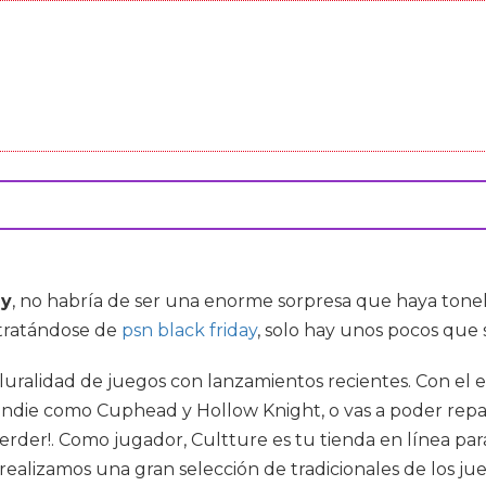
ay
, no habría de ser una enorme sorpresa que haya ton
 tratándose de
psn black friday
, solo hay unos pocos que 
luralidad de juegos con lanzamientos recientes. Con el e
ndie como Cuphead y Hollow Knight, o vas a poder repasa
der!. Como jugador, Cultture es tu tienda en línea para
o realizamos una gran selección de tradicionales de los ju