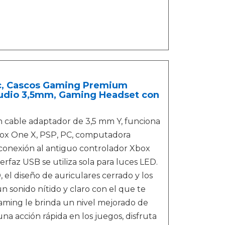
c, Cascos Gaming Premium
Audio 3,5mm, Gaming Headset con
n cable adaptador de 3,5 mm Y, funciona
box One X, PSP, PC, computadora
a conexión al antiguo controlador Xbox
erfaz USB se utiliza sola para luces LED.
 el diseño de auriculares cerrado y los
sonido nítido y claro con el que te
gaming le brinda un nivel mejorado de
na acción rápida en los juegos, disfruta