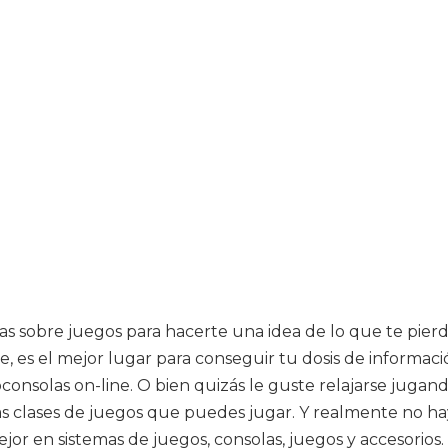
ias sobre juegos para hacerte una idea de lo que te pierd
e, es el mejor lugar para conseguir tu dosis de informac
consolas on-line. O bien quizás le guste relajarse jugand
as clases de juegos que puedes jugar. Y realmente no ha
jor en sistemas de juegos, consolas, juegos y accesorios.