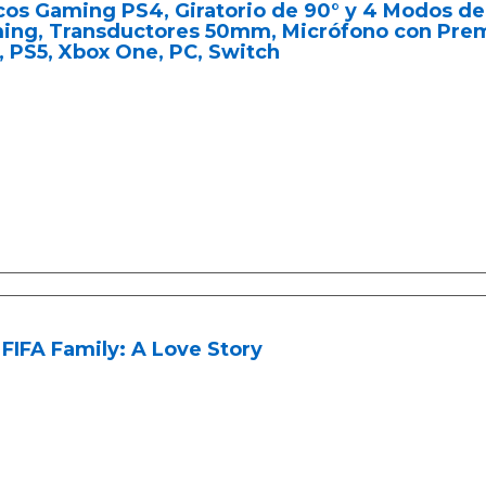
os Gaming PS4, Giratorio de 90° y 4 Modos de
ing, Transductores 50mm, Micrófono con Prem
 PS5, Xbox One, PC, Switch
FIFA Family: A Love Story