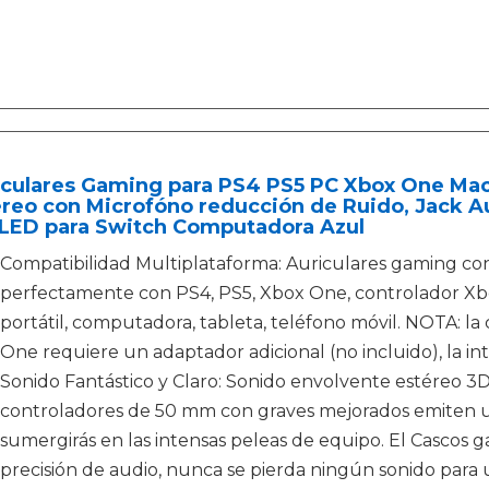
iculares Gaming para PS4 PS5 PC Xbox One Ma
éreo con Microfóno reducción de Ruido, Jack 
 LED para Switch Computadora Azul
Compatibilidad Multiplataforma: Auriculares gaming co
perfectamente con PS4, PS5, Xbox One, controlador X
portátil, computadora, tableta, teléfono móvil. NOTA: l
One requiere un adaptador adicional (no incluido), la int
Sonido Fantástico y Claro: Sonido envolvente estéreo 3D,
controladores de 50 mm con graves mejorados emiten un 
sumergirás en las intensas peleas de equipo. El Cascos 
precisión de audio, nunca se pierda ningún sonido para u