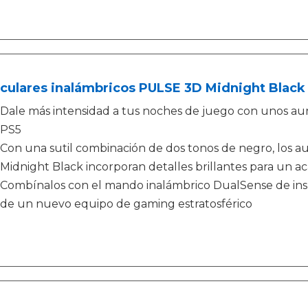
culares inalámbricos PULSE 3D Midnight Black -
Dale más intensidad a tus noches de juego con unos aur
PS5
Con una sutil combinación de dos tonos de negro, los a
Midnight Black incorporan detalles brillantes para u
Combínalos con el mando inalámbrico DualSense de inspir
de un nuevo equipo de gaming estratosférico