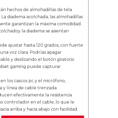
án hechos de almohadillas de tela
. La diadema acolchada, las almohadillas
lmente garantizan la máxima comodidad.
colchadoy la diadema se asientan
e ajustar hasta 120 grados, con fuerte
 una voz clara. Podrías apagar
able y deslizando el botón giratorio
headset gaming puede capturar
en los cascos pc y el micrófono,
a y línea de cable trenzada
ucen efectivamente la resistencia
o controlador en el cable, lo que le
ia arriba y hacia abajo con facilidad.