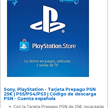
Sony, PlayStation - Tarjeta Prepago PSN
25€ | PS5/PS4/PS3 | Código de descarga
PSN - Cuenta española
Con la Tarjeta Prepago PSN de 25€, recargarás