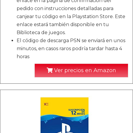
enlace en la página de confirmación del
pedido con instrucciones detalladas para
canjear tu código en la Playstation Store. Este
enlace estará también disponible en tu
Biblioteca de juegos.
El código de descarga PSN se enviará en unos
minutos, en casos raros podría tardar hasta 4
horas
Ver precios en Amazon