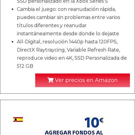
SSD personalizado en la Xbox Series S
Cambia el juego: con reanudación rápida,
puedes cambiar sin problemas entre varios
títulos diferentes y reanudar
instantáneamente desde donde lo dejaste
All-Digital, resolución 1440p hasta 120FPS,
DirectX Raytraycing, Variable Refresh Rate,
reproduce video en 4K, SSD Personalizada de
512 GB
Ver precios en Amazon