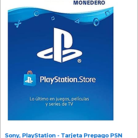
Sony, PlayStation - Tarjeta Prepago PSN