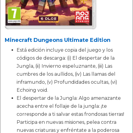
Minecraft Dungeons Ultimate Edition
Está edición incluye copia del juego y los
códigos de descarga: (i) El despertar de la
Jungla, (ii) Invierno espeluznante, (iii) Las
cumbres de los aullidos, (iv) Las llamas del
inframundo, (v) Profundidades ocultas, (vi)
Echoing void.
El despertar de la Jungla: Algo amenazante
acecha entre el follaje de la jungla: ¡te
corresponde a ti salvar estas frondosas tierras!
Participa en nuevas misiones, pelea contra
nuevas criaturas y enfréntate a la poderosa