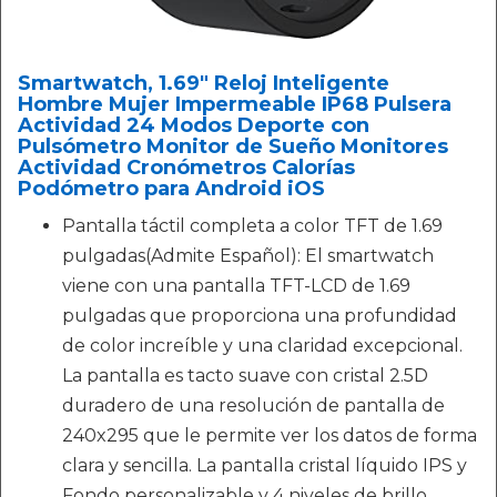
Smartwatch, 1.69" Reloj Inteligente
Hombre Mujer Impermeable IP68 Pulsera
Actividad 24 Modos Deporte con
Pulsómetro Monitor de Sueño Monitores
Actividad Cronómetros Calorías
Podómetro para Android iOS
Pantalla táctil completa a color TFT de 1.69
pulgadas(Admite Español): El smartwatch
viene con una pantalla TFT-LCD de 1.69
pulgadas que proporciona una profundidad
de color increíble y una claridad excepcional.
La pantalla es tacto suave con cristal 2.5D
duradero de una resolución de pantalla de
240x295 que le permite ver los datos de forma
clara y sencilla. La pantalla cristal líquido IPS y
Fondo personalizable y 4 niveles de brillo