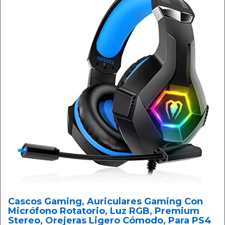
Cascos Gaming, Auriculares Gaming Con
Micrófono Rotatorio, Luz RGB, Premium
Stereo, Orejeras Ligero Cómodo, Para PS4