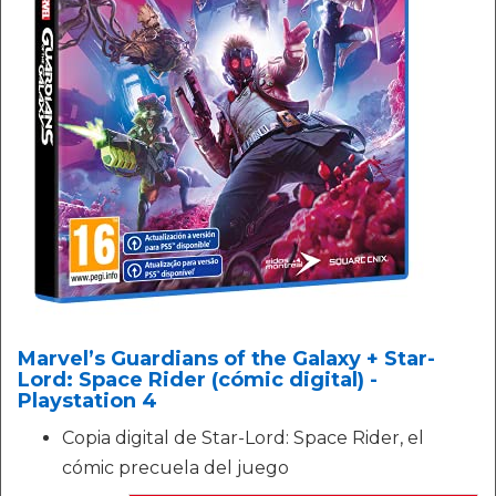
Marvel’s Guardians of the Galaxy + Star-
Lord: Space Rider (cómic digital) -
Playstation 4
Copia digital de Star-Lord: Space Rider, el
cómic precuela del juego