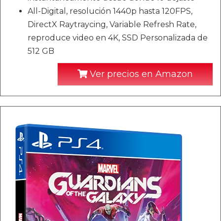
All-Digital, resolución 1440p hasta 120FPS,
DirectX Raytraycing, Variable Refresh Rate,
reproduce video en 4K, SSD Personalizada de
512 GB
Ver precios en Amazon