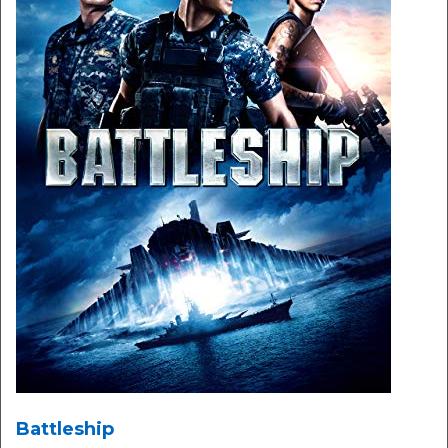
Battleship