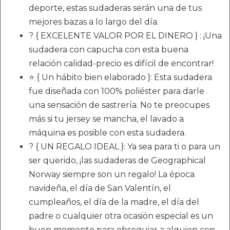
deporte, estas sudaderas serán una de tus
mejores bazas a lo largo del día.
? { EXCELENTE VALOR POR EL DINERO } : ¡Una
sudadera con capucha con esta buena
relación calidad-precio es difícil de encontrar!
⭐ { Un hábito bien elaborado }: Esta sudadera
fue diseñada con 100% poliéster para darle
una sensación de sastrería. No te preocupes
más si tu jersey se mancha, el lavado a
máquina es posible con esta sudadera.
? { UN REGALO IDEAL }: Ya sea para ti o para un
ser querido, ¡las sudaderas de Geographical
Norway siempre son un regalo! La época
navideña, el día de San Valentín, el
cumpleaños, el día de la madre, el día del
padre o cualquier otra ocasión especial es un
buen momento para obsequiar a alguien con