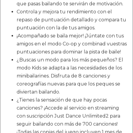
que pasas bailando te servirán de motivación.
Controla y mejora tu rendimiento con el
repaso de puntuación detallado y compara tu
puntuación con la de tus amigos.
¡Acompañado se baila mejor! ¡Júntate con tus
amigos en el modo Co-op y combinad vuestras
puntuaciones para dominar la pista de baile!
¿Buscas un modo para los más pequeños? El
modo Kids se adapta a las necesidades de los
minibailarines. Disfruta de 8 canciones y
coreografías nuevas para que los peques se
diviertan bailando.
¿Tienes la sensación de que hay pocas
canciones? ¡Accede al servicio en streaming
con suscripción Just Dance Unlimited2 para
seguir bailando con más de 700 canciones!
¡Todas las copias del juego incluyen 1 mes de