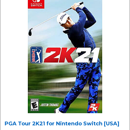
PGA Tour 2K21 for Nintendo Switch [USA]