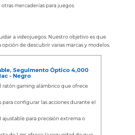
 otras mercaderías para juegos.
cuidar a videojuegos. Nuestro objetivo es que
a opción de descubrir varias marcas y modelos.
able, Seguimento Óptico 4,000
ac - Negro
el ratón gaming alámbrico que ofrece
para configurar las acciones durante el
 ajustable para precisión extrema o
sta de 1 ms ofrece la seguridad de que