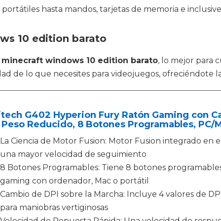
portátiles hasta mandos, tarjetas de memoria e inclusive
ws 10 edition barato
o
minecraft windows 10 edition barato
, lo mejor para 
idad de lo que necesites para videojuegos, ofreciéndote l
itech G402 Hyperion Fury Ratón Gaming con C
, Peso Reducido, 8 Botones Programables, PC/M
La Ciencia de Motor Fusion: Motor Fusion integrado en 
una mayor velocidad de seguimiento
8 Botones Programables: Tiene 8 botones programables 
gaming con ordenador, Mac o portátil
Cambio de DPI sobre la Marcha: Incluye 4 valores de DPI
para maniobras vertiginosas
Velocidad de Repuesta Rápida: Una velocidad de respue