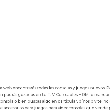
esta web encontrarás todas las consolas y juegos nuevos. 
un podrás gozarlos en tu T. V. Con cables HDMI o mandarl
onsola o bien buscas algo en particular, dínoslo y te ind
 de accesorios para juegos para videoconsolas que vende