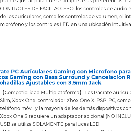
puede ajustar para que se adapte a sus preferencias o s
CONTROLES DE FÁCIL ACCESO: los controles de audio en
de los auriculares, como los controles de volumen, el i
micrófono y los controles LED en una ubicación intuitiva
ate PC Auriculares Gaming con Microfono para
cos Gaming con Bass Surround y Cancelacion R
ohadillas Ajustables con 3.5mm Jack
【Compatibilidad Multiplataforma】 Los Pacrate auricula
Slim, Xbox One, controlador Xbox One X, PSP, PC, compu
teléfono móvil y la mayoría de los demás dispositivos c
Xbox One S requiere un adaptador adicional (NO INCLUID
USB se utiliza SOLAMENTE para luces LED.