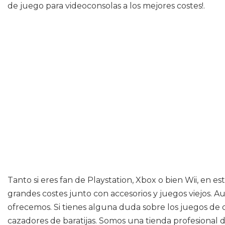
de juego para videoconsolas a los mejores costes!.
Tanto si eres fan de Playstation, Xbox o bien Wii, en 
grandes costes junto con accesorios y juegos viejos. A
ofrecemos. Si tienes alguna duda sobre los juegos de c
cazadores de baratijas. Somos una tienda profesional