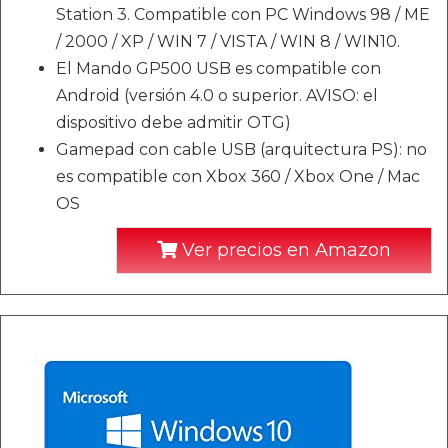
Station 3. Compatible con PC Windows 98 / ME
/ 2000 / XP / WIN 7 / VISTA / WIN 8 / WIN10.
El Mando GP500 USB es compatible con
Android (versión 4.0 o superior. AVISO: el
dispositivo debe admitir OTG)
Gamepad con cable USB (arquitectura PS): no
es compatible con Xbox 360 / Xbox One / Mac
OS
Ver precios en Amazon