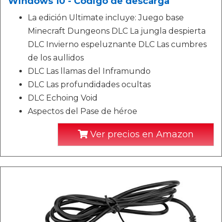
Windows 10 - Código de descarga
La edición Ultimate incluye: Juego base
Minecraft Dungeons DLC La jungla despierta
DLC Invierno espeluznante DLC Las cumbres
de los aullidos
DLC Las llamas del Inframundo
DLC Las profundidades ocultas
DLC Echoing Void
Aspectos del Pase de héroe
Ver precios en Amazon