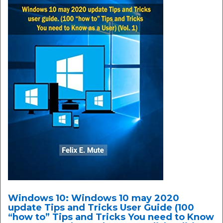
Windows 10: Windows 10 may 2020
update Tips and Tricks User Guide (100
“how to” Tips and Tricks You need to Know