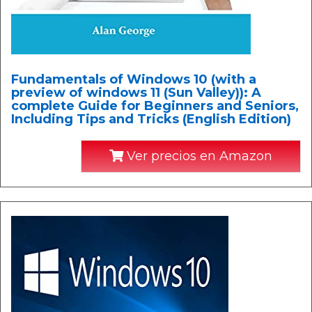
Fundamentals of Windows 10 (with a
preview of windows 11 (Sun Valley)): A
complete Guide for Beginners and Seniors,
Including Tips and Tricks (English Edition)
Ver precios en Amazon