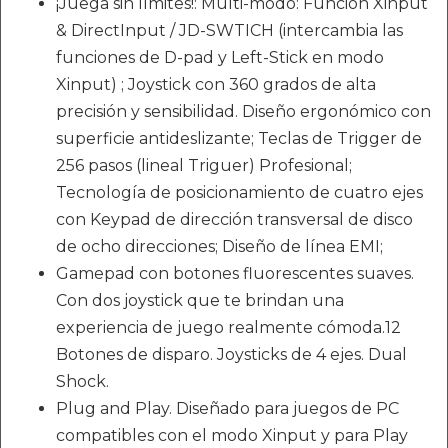
¡Juega sin límites!: Multi-modo: Función Xinput
& DirectInput / JD-SWTICH (intercambia las
funciones de D-pad y Left-Stick en modo
Xinput) ; Joystick con 360 grados de alta
precisión y sensibilidad. Diseño ergonómico con
superficie antideslizante; Teclas de Trigger de
256 pasos (lineal Triguer) Profesional;
Tecnología de posicionamiento de cuatro ejes
con Keypad de dirección transversal de disco
de ocho direcciones; Diseño de línea EMI;
Gamepad con botones fluorescentes suaves.
Con dos joystick que te brindan una
experiencia de juego realmente cómoda.12
Botones de disparo. Joysticks de 4 ejes. Dual
Shock.
Plug and Play. Diseñado para juegos de PC
compatibles con el modo Xinput y para Play