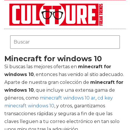
Minecraft for windows 10
Si buscas las mejores ofertas en
minecraft for
windows 10
, entonces has venido al sitio adecuado.
Aparte de nuestra gran colección de
minecraft for
windows 10
, que incluye una extensa gama de
géneros, como
minecraft windows 10 ar
,
cd key
minecraft windows 10
, y otros, garantizamos
transacciones rápidas y seguras a fin de que las
claves lleguen a tu correo electrónico en tan solo
unos minutos tras la adquisición.