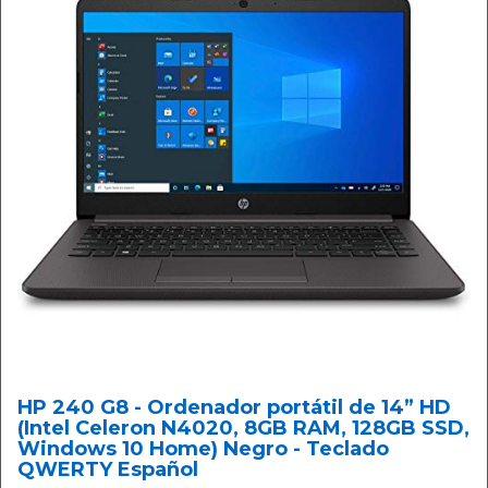
HP 240 G8 - Ordenador portátil de 14” HD
(Intel Celeron N4020, 8GB RAM, 128GB SSD,
Windows 10 Home) Negro - Teclado
QWERTY Español