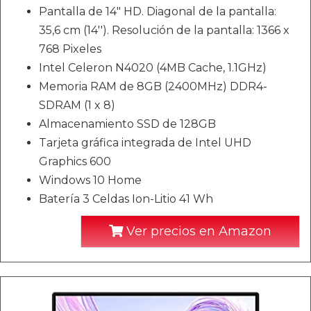
Pantalla de 14" HD. Diagonal de la pantalla:
35,6 cm (14''). Resolución de la pantalla: 1366 x
768 Pixeles
Intel Celeron N4020 (4MB Cache, 1.1GHz)
Memoria RAM de 8GB (2400MHz) DDR4-
SDRAM (1 x 8)
Almacenamiento SSD de 128GB
Tarjeta gráfica integrada de Intel UHD
Graphics 600
Windows 10 Home
Batería 3 Celdas Ion-Litio 41 Wh
Ver precios en Amazon