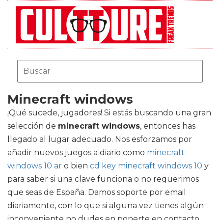
Minecraft windows
¡Qué sucede, jugadores! Si estás buscando una gran
selección de
minecraft windows
, entonces has
llegado al lugar adecuado. Nos esforzamos por
añadir nuevos juegos a diario como
minecraft
windows 10 ar
o bien
cd key minecraft windows 10
y
para saber si una clave funciona o no requerimos
que seas de España. Damos soporte por email
diariamente, con lo que si alguna vez tienes algún
inconveniente no dudes en ponerte en contacto