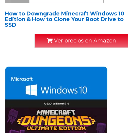
How to Downgrade Minecraft Windows 10
Edition & How to Clone Your Boot Drive to
SSD
Ver precios en Amazon