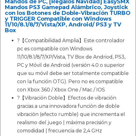
Mandos de PC, [Regalos Navidad] EasySMX
Mandos PS3 Gamepad Alámbrico, Joystick
con los Botones de Doble-Vibración TURBO
y TRIGGER Compatible con Windows
11/10/8.1/8/7/Vista/XP, Android/ PS3 y TV
Box
?【Compatibilidad Amplia】Este controlador
pc es compatible con Windows
11/10/8.1/8/7/XP/Vista, TV Box de Andriod, PS3,
PC y Móvil de Android (versión 4.0 o superior
que su móvil debe ser totalmente compatible
con la función OTG). Pero no es compatible
con Xbox 360 / Xbox One / Mac / IOS
?【Vibración Doble】Efectos de vibración
gracias a una innovadora función de doble
vibración (efecto rumble) que incrementa el
realismo del juego | máxima precisión y
comodidad | frecuencia de 2,4 GHz