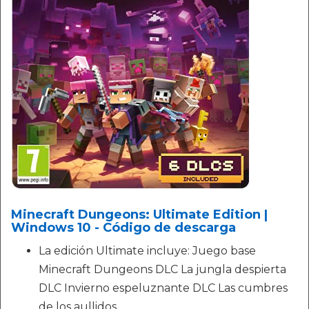
Minecraft Dungeons: Ultimate Edition |
Windows 10 - Código de descarga
La edición Ultimate incluye: Juego base
Minecraft Dungeons DLC La jungla despierta
DLC Invierno espeluznante DLC Las cumbres
de los aullidos