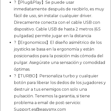
?【Plug&Play】Se puede usar
inmediatamente después de recibirlo, es muy
fácil de uso, sin instalar cualquier driver.
Direcamente conecta con el cable USB con
dispositivo. Cable USB de hasta 2 metros (6.5
pulgadas) permite jugar en la distancia
?【Ergonomicos】El diseño asimétrico de los
joysticks se basa en la ergonomía y están
posicionados para la posición más cómoda del
pulgar. Asegúrate una sensación y comodidad
óptimas.
?【TURBO】Personaliza turbo y cualquier
botón para liberar los dedos de los jugadores y
destruir a tus enemigos con solo una
pulsación. Tenemos la garantia, si tiene
problema a email de post-servicio:
Support.es@easysmx.com