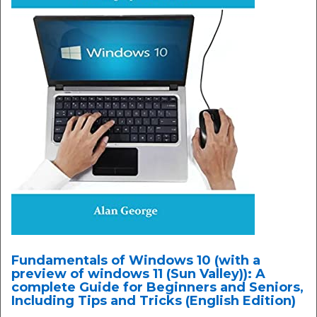
Fundamentals of Windows 10 (with a
preview of windows 11 (Sun Valley)): A
complete Guide for Beginners and Seniors,
Including Tips and Tricks (English Edition)