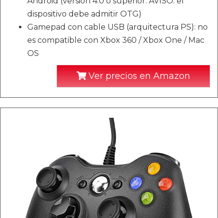
Android (versión 4.0 o superior. AVISO: el
dispositivo debe admitir OTG)
Gamepad con cable USB (arquitectura PS): no
es compatible con Xbox 360 / Xbox One / Mac
OS
Ver precios en Amazon