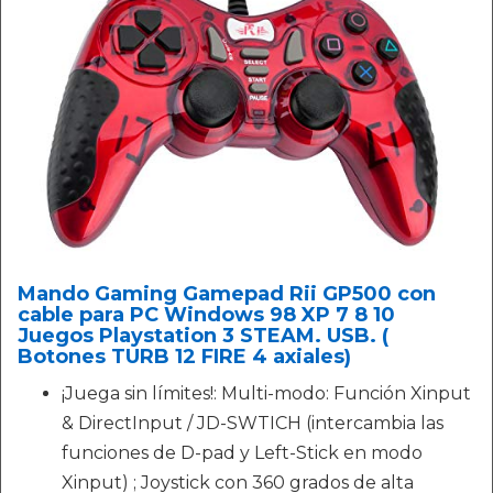
Mando Gaming Gamepad Rii GP500 con
cable para PC Windows 98 XP 7 8 10
Juegos Playstation 3 STEAM. USB. (
Botones TURB 12 FIRE 4 axiales)
¡Juega sin límites!: Multi-modo: Función Xinput
& DirectInput / JD-SWTICH (intercambia las
funciones de D-pad y Left-Stick en modo
Xinput) ; Joystick con 360 grados de alta