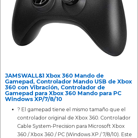
JAMSWALL&1 Xbox 360 Mando de
Gamepad, Controlador Mando USB de Xbox
360 con Vibración, Controlador de
Gamepad para Xbox 360 Mando para PC
Windows XP/7/8/10
? El gamepad tiene el mismo tamaño que el
controlador original de Xbox 360. Controlador
Cable System-Precision para Microsoft Xbox
360 / Xbox 360 / PC (Windows XP / 7/8/10). Este