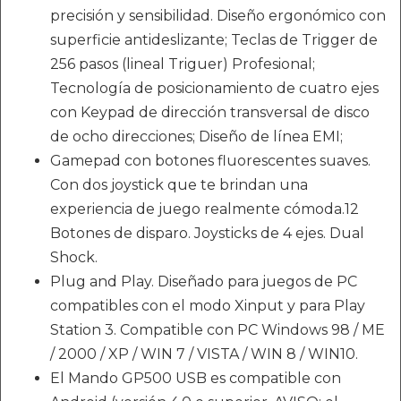
precisión y sensibilidad. Diseño ergonómico con
superficie antideslizante; Teclas de Trigger de
256 pasos (lineal Triguer) Profesional;
Tecnología de posicionamiento de cuatro ejes
con Keypad de dirección transversal de disco
de ocho direcciones; Diseño de línea EMI;
Gamepad con botones fluorescentes suaves.
Con dos joystick que te brindan una
experiencia de juego realmente cómoda.12
Botones de disparo. Joysticks de 4 ejes. Dual
Shock.
Plug and Play. Diseñado para juegos de PC
compatibles con el modo Xinput y para Play
Station 3. Compatible con PC Windows 98 / ME
/ 2000 / XP / WIN 7 / VISTA / WIN 8 / WIN10.
El Mando GP500 USB es compatible con