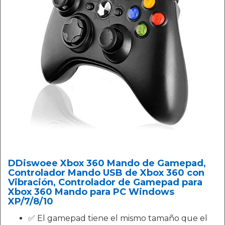
DDiswoee Xbox 360 Mando de Gamepad,
Controlador Mando USB de Xbox 360 con
Vibración, Controlador de Gamepad para
Xbox 360 Mando para PC Windows
XP/7/8/10
✅ El gamepad tiene el mismo tamaño que el