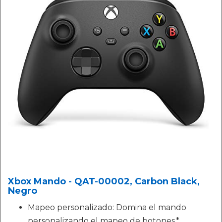
Xbox Mando - QAT-00002, Carbon Black,
Negro
Mapeo personalizado: Domina el mando
personalizando el mapeo de botones.*