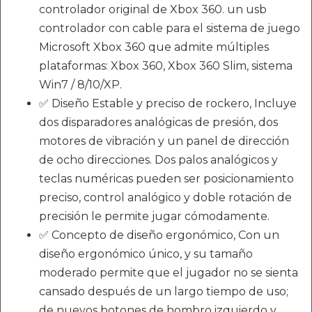
controlador original de Xbox 360. un usb
controlador con cable para el sistema de juego
Microsoft Xbox 360 que admite múltiples
plataformas: Xbox 360, Xbox 360 Slim, sistema
Win7 / 8/10/XP.
✅ Diseño Estable y preciso de rockero, Incluye
dos disparadores analógicas de presión, dos
motores de vibración y un panel de dirección
de ocho direcciones. Dos palos analógicos y
teclas numéricas pueden ser posicionamiento
preciso, control analógico y doble rotación de
precisión le permite jugar cómodamente.
✅ Concepto de diseño ergonómico, Con un
diseño ergonómico único, y su tamaño
moderado permite que el jugador no se sienta
cansado después de un largo tiempo de uso;
de nuevos botones de hombro izquierdo y