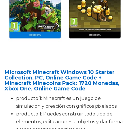
Microsoft Minecraft Windows 10 Starter
Collection, PC, Online Game Code +
Minecraft Minecoins Pack: 1720 Monedas,
Xbox One, Online Game Code
producto 1: Minecraft es un juego de
simulación y creación con gráficos pixelados
producto 1: Puedes construir todo tipo de
elementos, edificaciones u objetos y dar forma