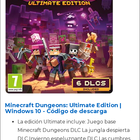
Minecraft Dungeons: Ultimate Edition |
Windows 10 - Código de descarga
La edición Ultimate incluye: Juego base
Minecraft Dungeons DLC La jungla despierta
DLC Invierno espeluznante DLC Las cumbres