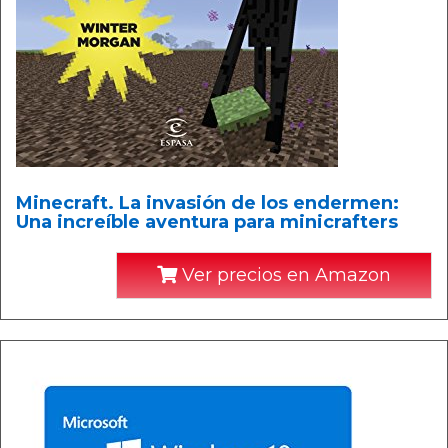
Minecraft. La invasión de los endermen:
Una increíble aventura para minicrafters
Ver precios en Amazon