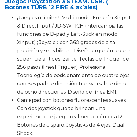
Juegos Playstation 3 STEAM. USB. (
Botones TURB 12 FIRE 4 axiales)
¡Juega sin límites!: Multi-modo: Función Xinput
& DirectInput / JD-SWTICH (intercambia las
funciones de D-pad y Left-Stick en modo
Xinput) ; Joystick con 360 grados de alta
precisión y sensibilidad. Diseño ergonómico con
superficie antideslizante; Teclas de Trigger de
256 pasos (lineal Triguer) Profesional;
Tecnología de posicionamiento de cuatro ejes
con Keypad de dirección transversal de disco
de ocho direcciones; Diseño de línea EMI;
Gamepad con botones fluorescentes suaves.
Con dos joystick que te brindan una
experiencia de juego realmente cómoda.12
Botones de disparo. Joysticks de 4 ejes. Dual
Shock.