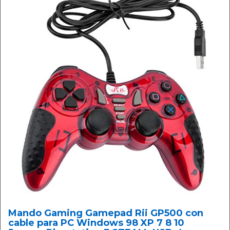
Mando Gaming Gamepad Rii GP500 con
cable para PC Windows 98 XP 7 8 10