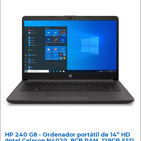
HP 240 G8 - Ordenador portátil de 14” HD
(Intel Celeron N4020, 8GB RAM, 128GB SSD,