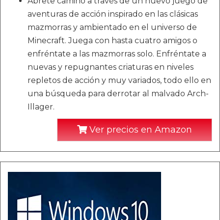
Ábrete camino a través de un nuevo juego de
aventuras de acción inspirado en las clásicas
mazmorras y ambientado en el universo de
Minecraft. Juega con hasta cuatro amigos o
enfréntate a las mazmorras solo. Enfréntate a
nuevas y repugnantes criaturas en niveles
repletos de acción y muy variados, todo ello en
una búsqueda para derrotar al malvado Arch-
Illager.
Ver precios en Amazon