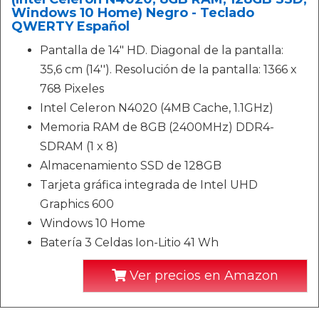
Windows 10 Home) Negro - Teclado
QWERTY Español
Pantalla de 14" HD. Diagonal de la pantalla:
35,6 cm (14''). Resolución de la pantalla: 1366 x
768 Pixeles
Intel Celeron N4020 (4MB Cache, 1.1GHz)
Memoria RAM de 8GB (2400MHz) DDR4-
SDRAM (1 x 8)
Almacenamiento SSD de 128GB
Tarjeta gráfica integrada de Intel UHD
Graphics 600
Windows 10 Home
Batería 3 Celdas Ion-Litio 41 Wh
Ver precios en Amazon