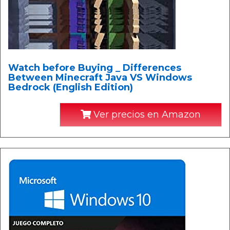
Watch before Buying _ Differences
Between Minecraft Java VS Windows
Bedrock (English Edition)
Ver precios en Amazon