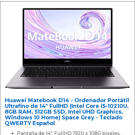
Huawei Matebook D14 - Ordenador Portátil
Ultrafino de 14" FullHD (Intel Core i5-10210U,
8GB RAM, 512GB SSD, Intel UHD Graphics,
Windows 10 Home) Space Grey - Teclado
QWERTY Español
Pantalla de 14", FullHD 1920 x 1080 píxeles,