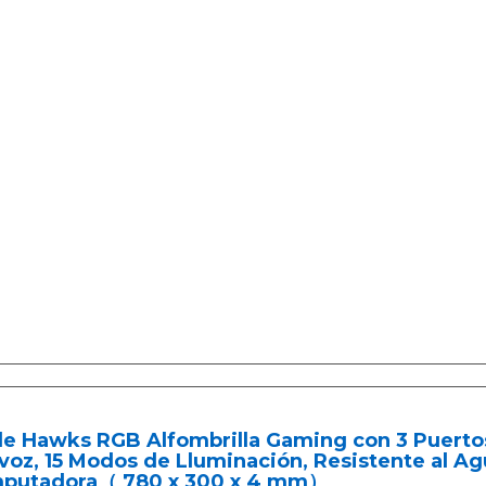
e Hawks RGB Alfombrilla Gaming con 3 Puertos
voz, 15 Modos de Lluminación, Resistente al Ag
putadora（ 780 x 300 x 4 mm）