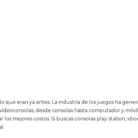
que eran ya antes. La industria de los juegos ha generado 
ideoconsolas, desde consolas hasta computador y móviles
r los mejores costos. Si buscas consolas play station, x
!.