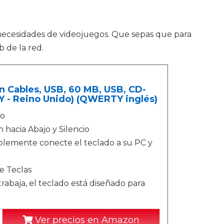
ecesidades de videojuegos. Que sepas que para
 de la red.
n Cables, USB, 60 MB, USB, CD-
- Reino Unido) (QWERTY inglés)
ro
 hacia Abajo y Silencio
plemente conecte el teclado a su PC y
e Teclas
rabaja, el teclado está diseñado para
Ver precios en Amazon