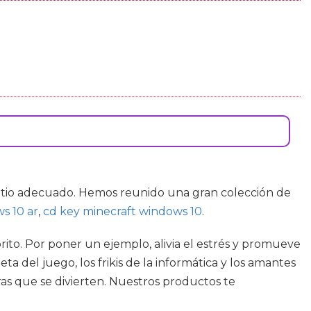
sitio adecuado. Hemos reunido una gran colección de
s 10 ar
,
cd key minecraft windows 10
.
rito. Por poner un ejemplo, alivia el estrés y promueve
 del juego, los frikis de la informática y los amantes
as que se divierten. Nuestros productos te