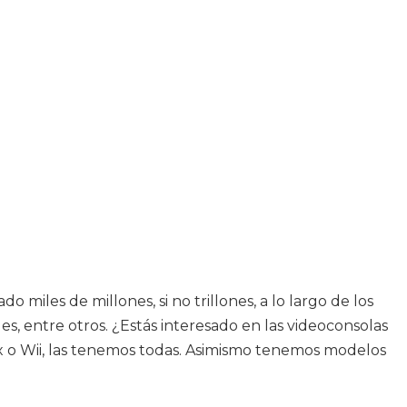
miles de millones, si no trillones, a lo largo de los
, entre otros. ¿Estás interesado en las videoconsolas
box o Wii, las tenemos todas. Asimismo tenemos modelos