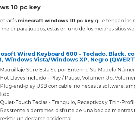
ows 10 pc key
ontrarás
minecraft windows 10 pc key
que tengan las n
mejor para juegos, estás en uno de los mejores sitios web
osoft Wired Keyboard 600 - Teclado, Black, co
, Windows Vista/Windows XP, Negro (QWERTY 
Maquillaje Sure Esta Se por Entering Su Modelo Núme
Hot Llaves Incluido - Play / Pause, Volumen Up, Volumen
Plug-and-play USB con cable: no necesita software, sim
listo
Quiet-Touch Teclas - Tranquilo, Receptivos y Thin-Profil
Resistente a derrames: disfrute de una bebida mientras t
resistir un derrame accidental