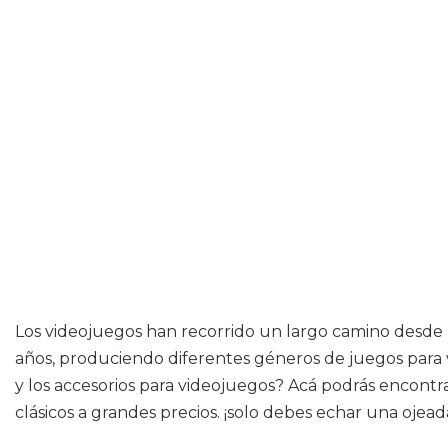
Los videojuegos han recorrido un largo camino desde lo 
años, produciendo diferentes géneros de juegos para v
y los accesorios para videojuegos? Acá podrás encontra
clásicos a grandes precios. ¡solo debes echar una ojeada