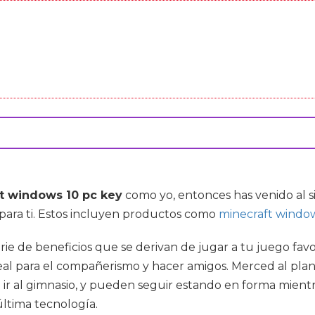
t windows 10 pc key
como yo, entonces has venido al 
para ti. Estos incluyen productos como
minecraft window
e de beneficios que se derivan de jugar a tu juego favo
l para el compañerismo y hacer amigos. Merced al planeta
ir al gimnasio, y pueden seguir estando en forma mientr
ltima tecnología.