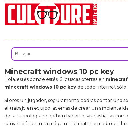
Minecraft windows 10 pc key
Hola, estés donde estés. Si buscas ofertas en
minecraf
minecraft windows 10 pc key
de todo Internet sólo 
Si eres un jugador, seguramente podrás contar una seri
el trabajo en equipo, además de crear un ambiente idea
de la tecnología no deben hacer cosas hastiadas como 
convertirán en una máquina de matar armada con la ú