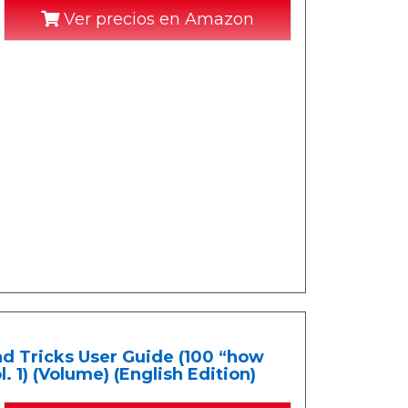
Ver precios en Amazon
 Tricks User Guide (100 “how
. 1) (Volume) (English Edition)