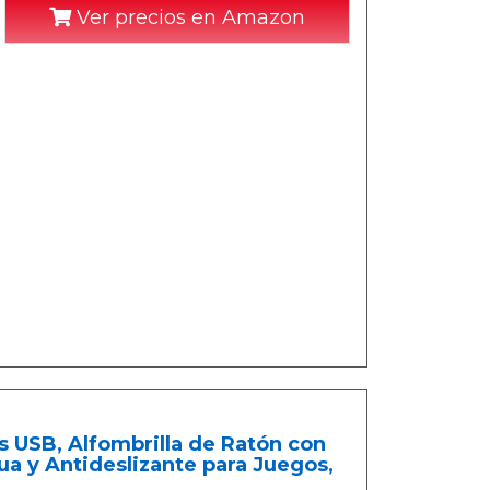
Ver precios en Amazon
 USB, Alfombrilla de Ratón con
ua y Antideslizante para Juegos,