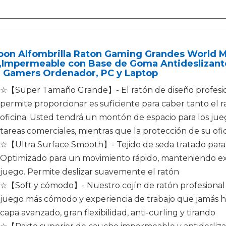
loon Alfombrilla Raton Gaming Grandes World
Impermeable con Base de Goma Antideslizante,
a Gamers Ordenador, PC y Laptop
☆【Super Tamaño Grande】- El ratón de diseño profes
permite proporcionar es suficiente para caber tanto el ra
oficina. Usted tendrá un montón de espacio para los juego
tareas comerciales, mientras que la protección de su o
☆【Ultra Surface Smooth】- Tejido de seda tratado para
Optimizado para un movimiento rápido, manteniendo exc
juego. Permite deslizar suavemente el ratón
☆【Soft y cómodo】- Nuestro cojín de ratón profesional
juego más cómodo y experiencia de trabajo que jamás h
capa avanzado, gran flexibilidad, anti-curling y tirando