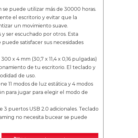
n se puede utilizar más de 30000 horas.
e el escritorio y evitar que la
antizar un movimiento suave.
s y ser escuchado por otros. Esta
e puede satisfacer sus necesidades
300 x 4 mm (30,7 x 11,4 x 0,16 pulgadas)
namiento de tu escritorio. El teclado y
modidad de uso.
ene 11 modos de luz estática y 4 modos
tón para jugar para elegir el modo de
ne 3 puertos USB 2.0 adicionales. Teclado
 gaming no necesita bucear se puede