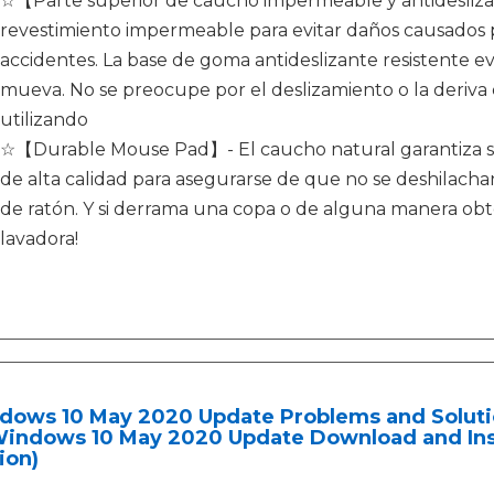
☆【Parte superior de caucho impermeable y antideslizan
revestimiento impermeable para evitar daños causados ​
accidentes. La base de goma antideslizante resistente ev
mueva. No se preocupe por el deslizamiento o la deriva en
utilizando
☆【Durable Mouse Pad】- El caucho natural garantiza su 
de alta calidad para asegurarse de que no se deshilacha
de ratón. Y si derrama una copa o de alguna manera obte
lavadora!
dows 10 May 2020 Update Problems and Soluti
Windows 10 May 2020 Update Download and Inst
ion)