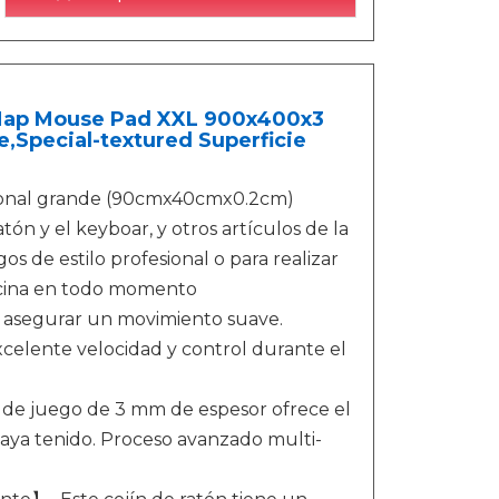
 Map Mouse Pad XXL 900x400x3
Special-textured Superficie
ional grande (90cmx40cmx0.2cm)
tón y el keyboar, y otros artículos de la
s de estilo profesional o para realizar
ficina en todo momento
 asegurar un movimiento suave.
elente velocidad y control durante el
 de juego de 3 mm de espesor ofrece el
aya tenido. Proceso avanzado multi-