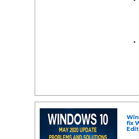
Win
fix 
Edit