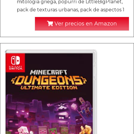
mitología griega, popurrí de LittleBigPlanet,
pack de texturas urbanas, pack de aspectos 1
Ver precios en Amazon