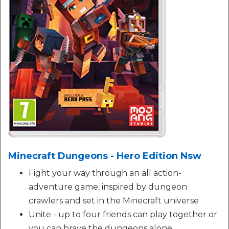
Minecraft Dungeons - Hero Edition Nsw
Fight your way through an all action-
adventure game, inspired by dungeon
crawlers and set in the Minecraft universe
Unite - up to four friends can play together or
you can brave the dungeons alone