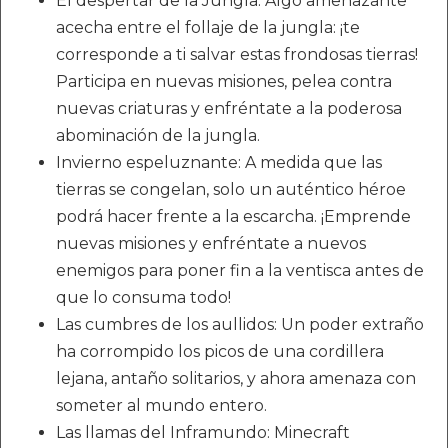
El despertar de la Jungla: Algo amenazante
acecha entre el follaje de la jungla: ¡te
corresponde a ti salvar estas frondosas tierras!
Participa en nuevas misiones, pelea contra
nuevas criaturas y enfréntate a la poderosa
abominación de la jungla.
Invierno espeluznante: A medida que las
tierras se congelan, solo un auténtico héroe
podrá hacer frente a la escarcha. ¡Emprende
nuevas misiones y enfréntate a nuevos
enemigos para poner fin a la ventisca antes de
que lo consuma todo!
Las cumbres de los aullidos: Un poder extraño
ha corrompido los picos de una cordillera
lejana, antaño solitarios, y ahora amenaza con
someter al mundo entero.
Las llamas del Inframundo: Minecraft