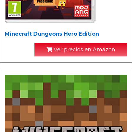
Minecraft Dungeons Hero Edition
Ver precios en Amazon