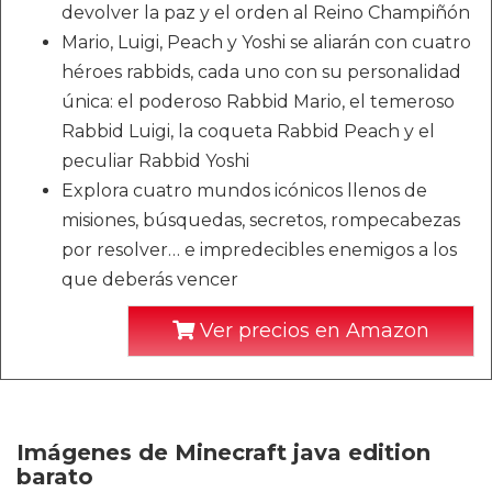
devolver la paz y el orden al Reino Champiñón
Mario, Luigi, Peach y Yoshi se aliarán con cuatro
héroes rabbids, cada uno con su personalidad
única: el poderoso Rabbid Mario, el temeroso
Rabbid Luigi, la coqueta Rabbid Peach y el
peculiar Rabbid Yoshi
Explora cuatro mundos icónicos llenos de
misiones, búsquedas, secretos, rompecabezas
por resolver… e impredecibles enemigos a los
que deberás vencer
Ver precios en Amazon
Imágenes de Minecraft java edition
barato