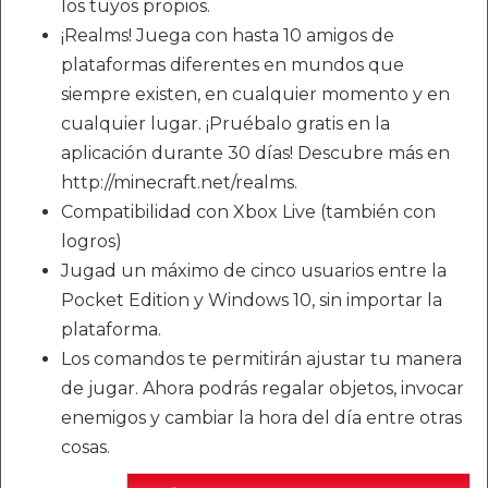
los tuyos propios.
¡Realms! Juega con hasta 10 amigos de
plataformas diferentes en mundos que
siempre existen, en cualquier momento y en
cualquier lugar. ¡Pruébalo gratis en la
aplicación durante 30 días! Descubre más en
http://minecraft.net/realms.
Compatibilidad con Xbox Live (también con
logros)
Jugad un máximo de cinco usuarios entre la
Pocket Edition y Windows 10, sin importar la
plataforma.
Los comandos te permitirán ajustar tu manera
de jugar. Ahora podrás regalar objetos, invocar
enemigos y cambiar la hora del día entre otras
cosas.