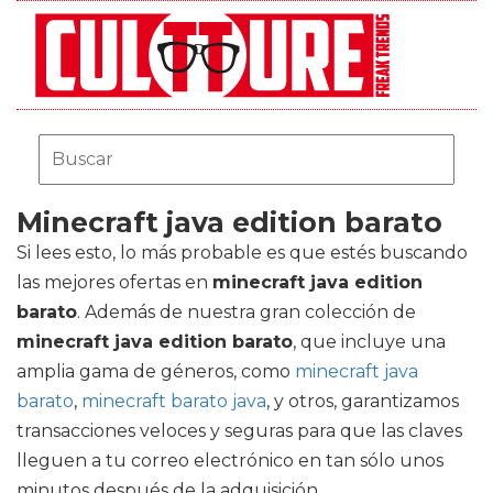
Minecraft java edition barato
Si lees esto, lo más probable es que estés buscando
las mejores ofertas en
minecraft java edition
barato
. Además de nuestra gran colección de
minecraft java edition barato
, que incluye una
amplia gama de géneros, como
minecraft java
barato
,
minecraft barato java
, y otros, garantizamos
transacciones veloces y seguras para que las claves
lleguen a tu correo electrónico en tan sólo unos
minutos después de la adquisición.