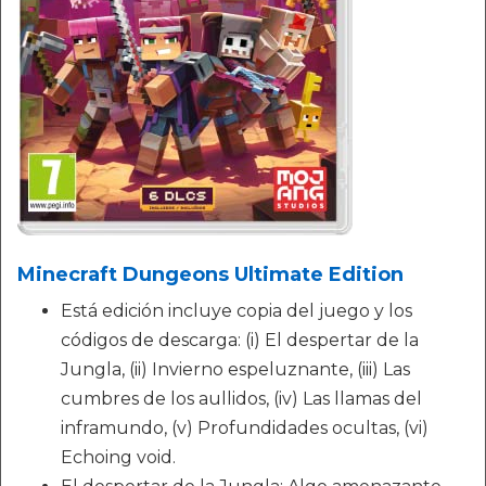
Minecraft Dungeons Ultimate Edition
Está edición incluye copia del juego y los
códigos de descarga: (i) El despertar de la
Jungla, (ii) Invierno espeluznante, (iii) Las
cumbres de los aullidos, (iv) Las llamas del
inframundo, (v) Profundidades ocultas, (vi)
Echoing void.