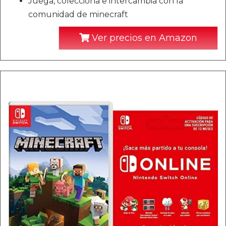
Juega, colecciona e intercambia con la
comunidad de minecraft
Ver precios en Amazon