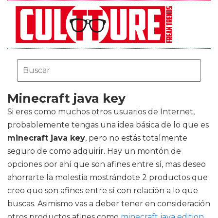
Minecraft java key
Si eres como muchos otros usuarios de Internet,
probablemente tengas una idea básica de lo que es
minecraft java key
, pero no estás totalmente
seguro de como adquirir. Hay un montón de
opciones por ahí que son afines entre sí, mas deseo
ahorrarte la molestia mostrándote 2 productos que
creo que son afines entre sí con relación a lo que
buscas. Asimismo vas a deber tener en consideración
otros productos afines como
minecraft java edition