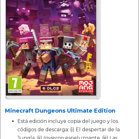
Minecraft Dungeons Ultimate Edition
Está edición incluye copia del juego y los
códigos de descarga: (i) El despertar de la
Jungla, (ii) Invierno espeluznante, (iii) Las