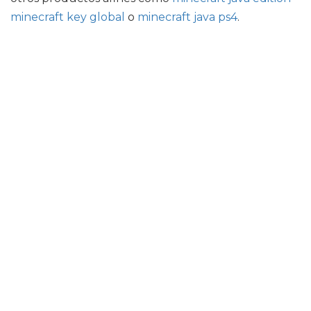
minecraft key global
o
minecraft java ps4
.