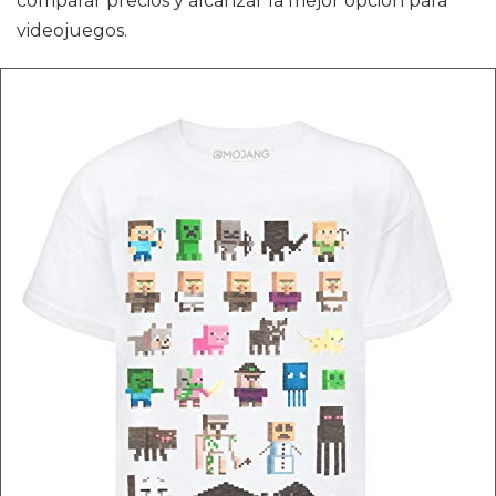
comparar precios y alcanzar la mejor opción para
videojuegos.