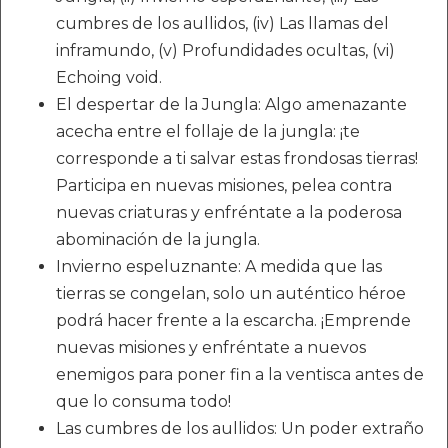
cumbres de los aullidos, (iv) Las llamas del
inframundo, (v) Profundidades ocultas, (vi)
Echoing void.
El despertar de la Jungla: Algo amenazante
acecha entre el follaje de la jungla: ¡te
corresponde a ti salvar estas frondosas tierras!
Participa en nuevas misiones, pelea contra
nuevas criaturas y enfréntate a la poderosa
abominación de la jungla.
Invierno espeluznante: A medida que las
tierras se congelan, solo un auténtico héroe
podrá hacer frente a la escarcha. ¡Emprende
nuevas misiones y enfréntate a nuevos
enemigos para poner fin a la ventisca antes de
que lo consuma todo!
Las cumbres de los aullidos: Un poder extraño