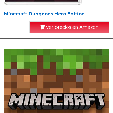
Minecraft Dungeons Hero Edition
Ver precios en Amazon