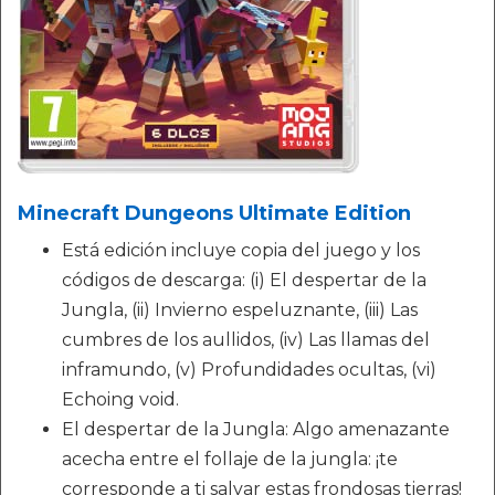
Minecraft Dungeons Ultimate Edition
Está edición incluye copia del juego y los
códigos de descarga: (i) El despertar de la
Jungla, (ii) Invierno espeluznante, (iii) Las
cumbres de los aullidos, (iv) Las llamas del
inframundo, (v) Profundidades ocultas, (vi)
Echoing void.
El despertar de la Jungla: Algo amenazante
acecha entre el follaje de la jungla: ¡te
corresponde a ti salvar estas frondosas tierras!