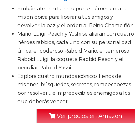
Embárcate con tu equipo de héroes en una
misión épica para liberar a tus amigos y
devolver la paz y el orden al Reino Champiñón
Mario, Luigi, Peach y Yoshi se aliarán con cuatro
héroes rabbids, cada uno con su personalidad
única: el poderoso Rabbid Mario, el temeroso
Rabbid Luigi, la coqueta Rabbid Peach y el
peculiar Rabbid Yoshi
Explora cuatro mundos icónicos llenos de
misiones, búsquedas, secretos, rompecabezas
por resolver… e impredecibles enemigos a los
que deberás vencer
Ver precios en Amazon