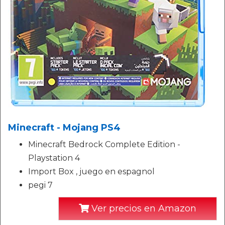
Minecraft - Mojang PS4
Minecraft Bedrock Complete Edition -
Playstation 4
Import Box , juego en espagnol
pegi 7
Ver precios en Amazon