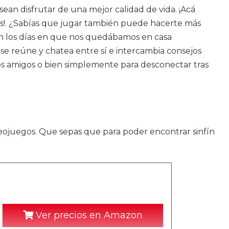
n disfrutar de una mejor calidad de vida. ¡Acá
s!. ¿Sabías que jugar también puede hacerte más
on los días en que nos quedábamos en casa
se reúne y chatea entre sí e intercambia consejos
vos amigos o bien simplemente para desconectar tras
eojuegos. Que sepas que para poder encontrar sinfín
Ver precios en Amazon