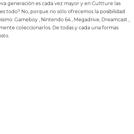
ueva generación es cada vez mayor y en Cultture las
 es todo? No, porque no sólo ofrecemos la posibilidad
nismo: Gameboy , Nintendo 64 , Megadrive, Dreamcast ,
mente coleccionarlos. De todas y cada una formas
sto.