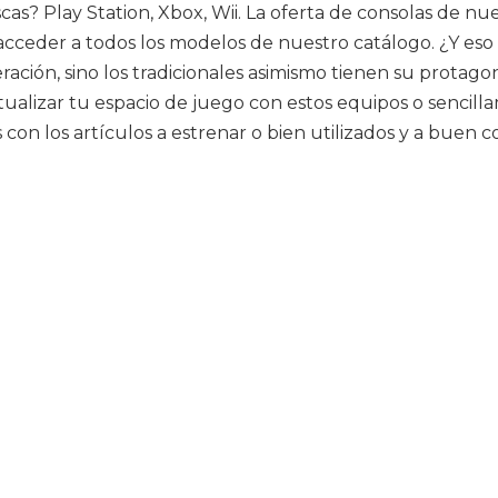
scas? Play Station, Xbox, Wii. La oferta de consolas de n
 acceder a todos los modelos de nuestro catálogo. ¿Y eso
ción, sino los tradicionales asimismo tienen su protago
lizar tu espacio de juego con estos equipos o sencilla
con los artículos a estrenar o bien utilizados y a buen co