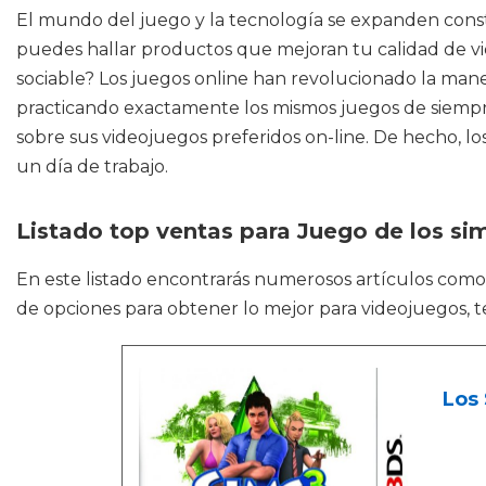
El mundo del juego y la tecnología se expanden const
puedes hallar productos que mejoran tu calidad de v
sociable? Los juegos online han revolucionado la ma
practicando exactamente los mismos juegos de siempre 
sobre sus videojuegos preferidos on-line. De hecho, l
un día de trabajo.
Listado top ventas para Juego de los si
En este listado encontrarás numerosos artículos com
de opciones para obtener lo mejor para videojuegos, te
Los 