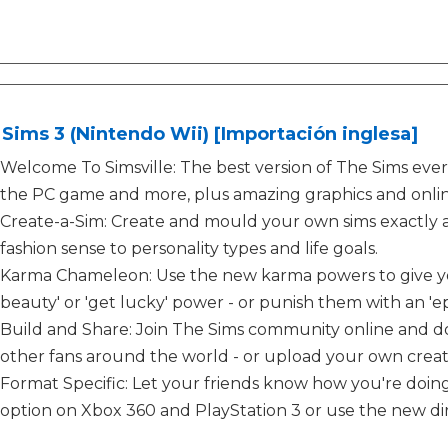
Sims 3 (Nintendo Wii) [Importación inglesa]
Welcome To Simsville: The best version of The Sims ever 
the PC game and more, plus amazing graphics and onli
Create-a-Sim: Create and mould your own sims exactly a
fashion sense to personality types and life goals.
Karma Chameleon: Use the new karma powers to give you
beauty' or 'get lucky' power - or punish them with an 'epic
Build and Share: Join The Sims community online and d
other fans around the world - or upload your own creat
Format Specific: Let your friends know how you're doin
option on Xbox 360 and PlayStation 3 or use the new di