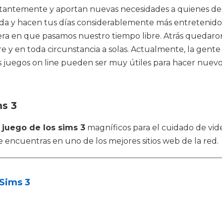
antemente y aportan nuevas necesidades a quienes desea
ida y hacen tus días considerablemente más entretenido
nera en que pasamos nuestro tiempo libre. Atrás quedar
y en toda circunstancia a solas. Actualmente, la gente 
os juegos on line pueden ser muy útiles para hacer nue
ms 3
o
juego de los sims 3
magníficos para el cuidado de vid
 encuentras en uno de los mejores sitios web de la red.
Sims 3