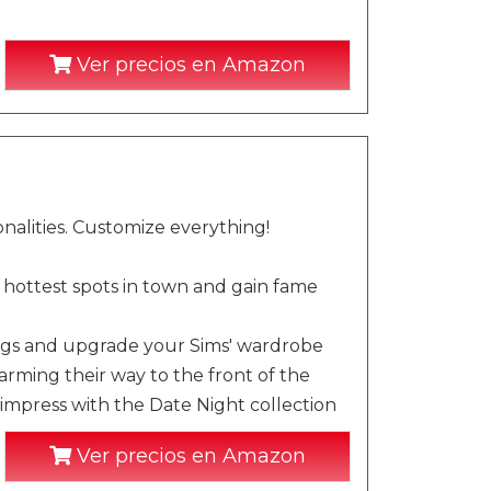
Ver precios en Amazon
nalities. Customize everything!
 hottest spots in town and gain fame
ings and upgrade your Sims' wardrobe
ming their way to the front of the
 impress with the Date Night collection
Ver precios en Amazon