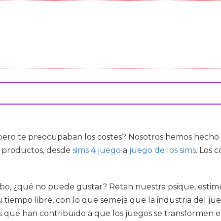
ero te preocupaban los costes? Nosotros hemos hecho t
e productos, desde
sims 4 juego
a
juego de los sims
. Los 
cabo, ¿qué no puede gustar? Retan nuestra psique, esti
 tiempo libre, con lo que semeja que la industria del j
 que han contribuido a que los juegos se transformen e