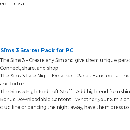
en tu casa!
Sims 3 Starter Pack for PC
The Sims 3 - Create any Sim and give them unique perso
Connect, share, and shop
The Sims 3 Late Night Expansion Pack - Hang out at the
and fortune
The Sims 3 High-End Loft Stuff - Add high-end furnish
Bonus Downloadable Content - Whether your Sim is char
club line or dancing the night away, have them dress to