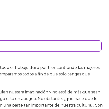
odo el trabajo duro por ti encontrando las mejores
comparamos todos a fin de que sólo tengas que
mulan nuestra imaginación y no está de más que sean
uego está en apogeo. No obstante, ¿qué hace que los
n una parte tan importante de nuestra cultura. ¿Son