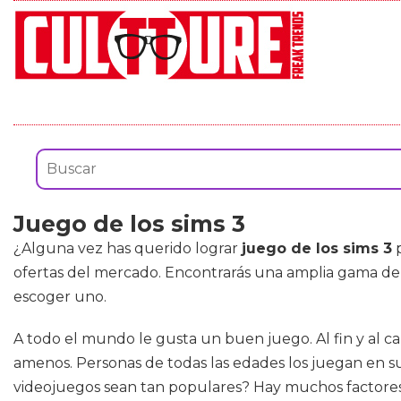
Juego de los sims 3
¿Alguna vez has querido lograr
juego de los sims 3
p
ofertas del mercado. Encontrarás una amplia gama d
escoger uno.
A todo el mundo le gusta un buen juego. Al fin y al 
amenos. Personas de todas las edades los juegan en su
videojuegos sean tan populares? Hay muchos factores