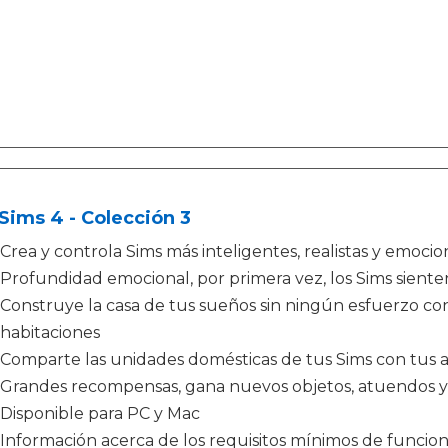
Sims 4 - Colección 3
Crea y controla Sims más inteligentes, realistas y emoc
Profundidad emocional, por primera vez, los Sims sient
Construye la casa de tus sueños sin ningún esfuerzo c
habitaciones
Comparte las unidades domésticas de tus Sims con tus 
Grandes recompensas, gana nuevos objetos, atuendos 
Disponible para PC y Mac
Información acerca de los requisitos mínimos de funcio