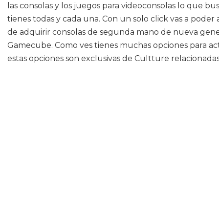
las consolas y los juegos para videoconsolas lo que bu
tienes todas y cada una. Con un solo click vas a poder
de adquirir consolas de segunda mano de nueva genera
Gamecube. Como ves tienes muchas opciones para actua
estas opciones son exclusivas de Cultture relacionadas 