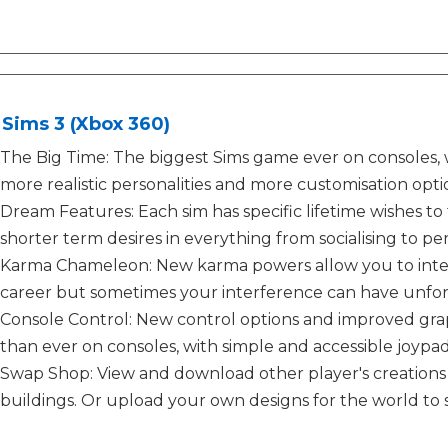
Sims 3 (Xbox 360)
The Big Time: The biggest Sims game ever on consoles
more realistic personalities and more customisation opti
Dream Features: Each sim has specific lifetime wishes to ful
shorter term desires in everything from socialising to pe
Karma Chameleon: New karma powers allow you to interven
career but sometimes your interference can have unf
Console Control: New control options and improved gr
than ever on consoles, with simple and accessible joypad 
Swap Shop: View and download other player's creations o
buildings. Or upload your own designs for the world to 