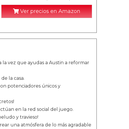
Ver precios en Amazon
a la vez que ayudas a Austin a reformar
 de la casa.
con potenciadores únicos y
retos!
ctúan en la red social del juego.
eludo y travieso!
crear una atmósfera de lo más agradable