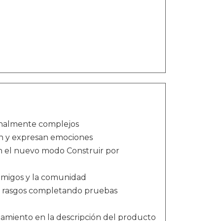
ionalmente complejos
en y expresan emociones
on el nuevo modo Construir por
amigos y la comunidad
y rasgos completando pruebas
namiento en la descripción del producto