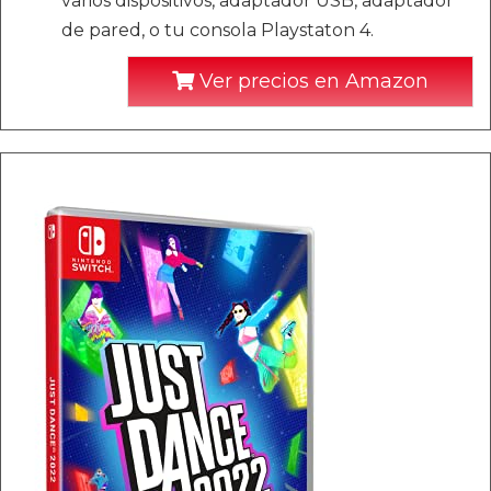
varios dispositivos, adaptador USB, adaptador
de pared, o tu consola Playstaton 4.
Ver precios en Amazon