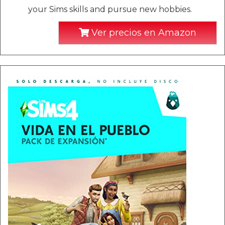
your Sims skills and pursue new hobbies.
Ver precios en Amazon