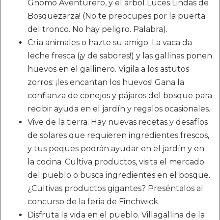
Gnomo Aventurero, y el árbol Luces Lindas de
Bosquezarza! (No te preocupes por la puerta
del tronco. No hay peligro. Palabra).
Cría animales o hazte su amigo. La vaca da
leche fresca (¡y de sabores!) y las gallinas ponen
huevos en el gallinero. Vigila a los astutos
zorros: ¡les encantan los huevos! Gana la
confianza de conejos y pájaros del bosque para
recibir ayuda en el jardín y regalos ocasionales.
Vive de la tierra. Hay nuevas recetas y desafíos
de solares que requieren ingredientes frescos,
y tus peques podrán ayudar en el jardín y en
la cocina. Cultiva productos, visita el mercado
del pueblo o busca ingredientes en el bosque.
¿Cultivas productos gigantes? Preséntalos al
concurso de la feria de Finchwick.
Disfruta la vida en el pueblo. Villagallina de la