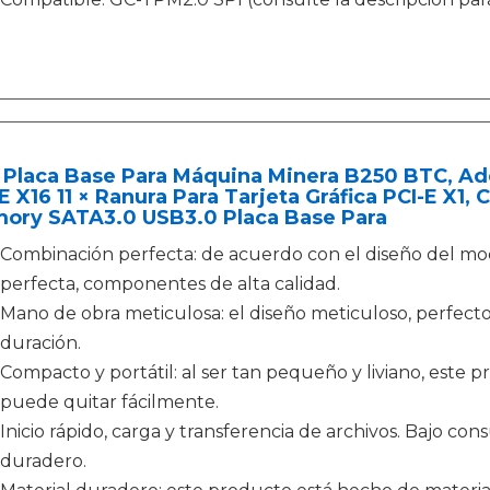
 Placa Base Para Máquina Minera B250 BTC, Ade
E X16 11 × Ranura Para Tarjeta Gráfica PCI-E X1
ory SATA3.0 USB3.0 Placa Base Para
Combinación perfecta: de acuerdo con el diseño del mod
perfecta, componentes de alta calidad.
Mano de obra meticulosa: el diseño meticuloso, perfect
duración.
Compacto y portátil: al ser tan pequeño y liviano, este
puede quitar fácilmente.
Inicio rápido, carga y transferencia de archivos. Bajo con
duradero.