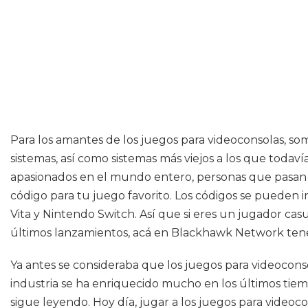
Para los amantes de los juegos para videoconsolas, so
sistemas, así como sistemas más viejos a los que tod
apasionados en el mundo entero, personas que pasan ho
código para tu juego favorito. Los códigos se pueden
Vita y Nintendo Switch. Así que si eres un jugador ca
últimos lanzamientos, acá en Blackhawk Network tene
Ya antes se consideraba que los juegos para videocons
industria se ha enriquecido mucho en los últimos tiem
sigue leyendo. Hoy día, jugar a los juegos para video