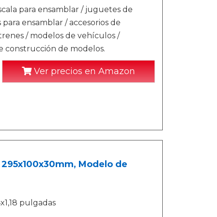
scala para ensamblar / juguetes de
para ensamblar / accesorios de
trenes / modelos de vehículos /
de construcción de modelos.
Ver precios en Amazon
de 295x100x30mm, Modelo de
x1,18 pulgadas