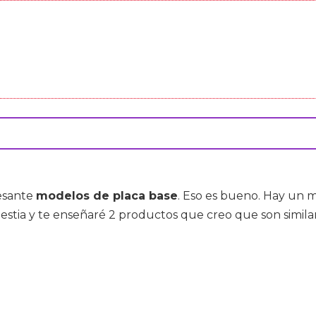
resante
modelos de placa base
. Eso es bueno. Hay un 
estia y te enseñaré 2 productos que creo que son similar