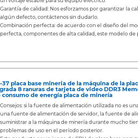
un voltaje estable para su equipo eléctrico.
Garantía de calidad: Nos esforzamos por garantizar la ca
algún defecto, contáctenos sin dudarlo.
Combinación perfecta: de acuerdo con el diseño del mod
perfecta, componentes de alta calidad, este modelo de 
37 placa base mineria de la máquina de la pla
grada 8 ranuras de tarjeta de video DDR3 Memo
 consumo de energía placa de minería
Consejos: si la fuente de alimentación utilizada no es u
una fuente de alimentación de servidor, la fuente de al
suministrar a la máquina de minería durante mucho ti
problemas de uso en el período posterior.