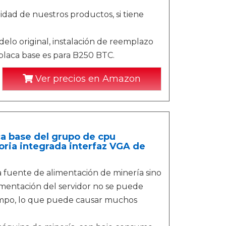
lidad de nuestros productos, si tiene
elo original, instalación de reemplazo
placa base es para B250 BTC.
Ver precios en Amazon
ca base del grupo de cpu
ria integrada interfaz VGA de
na fuente de alimentación de minería sino
imentación del servidor no se puede
empo, lo que puede causar muchos