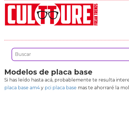
Modelos de placa base
Si has leído hasta acá, probablemente te resulta inte
placa base am4
y
pci placa base
mas te ahorraré la mol