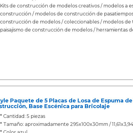
Kits de construcción de modelos creativos / modelos a e
construcción / modelos de construcción de pasatiempos 
construcción de modelos / coleccionables / modelos de 
paisajismo de construcción de modelos / herramientas 
ityle Paquete de 5 Placas de Losa de Espuma 
trucción, Base Escénica para Bricolaje
* Cantidad: 5 piezas
* Tamaño: aproximadamente 295x100x30mm / 11,61x3,94
* Color azul