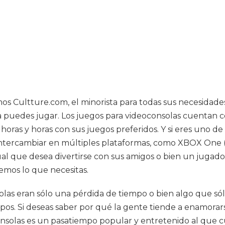
mos Cultture.com, el minorista para todas sus necesidade
avía puedes jugar. Los juegos para videoconsolas cuent
ras y horas con sus juegos preferidos. Y si eres uno d
 intercambiar en múltiples plataformas, como XBOX One 
sual que desea divertirse con sus amigos o bien un jugad
mos lo que necesitas.
olas eran sólo una pérdida de tiempo o bien algo que só
pos. Si deseas saber por qué la gente tiende a enamorar
consolas es un pasatiempo popular y entretenido al que 