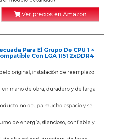
Ver precios en Amazon
cuada Para El Grupo De CPU 1 ×
, Compatible Con LGA 1151 2xDDR4
elo original, instalación de reemplazo
o en mano de obra, duradero y de larga
 producto no ocupa mucho espacio y se
sumo de energía, silencioso, confiable y