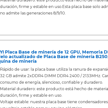
Material duradero: este producto está hecho de material
duración, firme y estable en uso.Esta placa base solo a
no admite las generaciones 8/9/10.
I Placa Base de minería de 12 GPU, Memoria DD
lo actualizado de Placa Base de minería B250
uina de minería
Rápido de usar: la placa base utiliza la ranura de expans
32 GB admite 2xDDR4 DIMM DDR4 2400 / 2133MHz. Carga 
consumo de energía, silencioso, confiable y duradero.
Material duradero: este producto está hecho de material
duración, firme y estable en uso.
Voltaje estable: nuestra placa base tiene condensadore