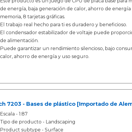
Este producto es un juego de CPU de placa base para 
de energía, baja generación de calor, ahorro de energí
memoria, 8 tarjetas gráficas.
El trabajo real hecho para ti es duradero y beneficioso.
El condensador estabilizador de voltaje puede proporci
de alimentación.
Puede garantizar un rendimiento silencioso, bajo consu
calor, ahorro de energía y uso seguro.
h 7203 - Bases de plástico [Importado de Alem
Escala - 1:87
Tipo de producto - Landscaping
Product subtype - Surface