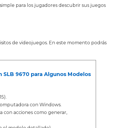
 simple para los jugadores descubrir sus juegos
uisitos de videojuegos. En este momento podrás
n SLB 9670 para Algunos Modelos
5).
 computadora con Windows.
a con acciones como generar,
a el modelo detallado)