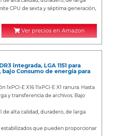
 de alta calidad, duradero, de larga
dmite CPU de sexta y séptima generación,
Ver precios en Amazon
R3 integrada, LGA 1151 para
, bajo Consumo de energía para
ión 1xPCI-E X16 11xPCI-E X1 ranura. Hasta
y transferencia de archivos. Bajo
 de alta calidad, duradero, de larga
s estabilizados que pueden proporcionar