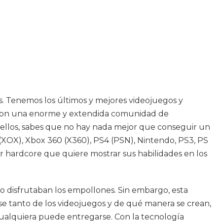
s. Tenemos los últimos y mejores videojuegos y
an con una enorme y extendida comunidad de
e ellos, sabes que no hay nada mejor que conseguir un
(XOX), Xbox 360 (X360), PS4 (PSN), Nintendo, PS3, PS
or hardcore que quiere mostrar sus habilidades en los
lo disfrutaban los empollones. Sin embargo, esta
se tanto de los videojuegos y de qué manera se crean,
cualquiera puede entregarse. Con la tecnología