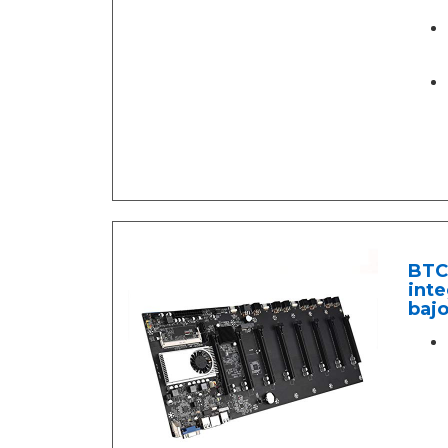
BTC-
inte
bajo