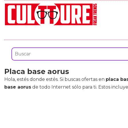
Placa base aorus
Hola, estés donde estés. Si buscas ofertas en
placa ba
base aorus
de todo Internet sólo para ti. Estos incl