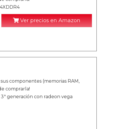
 4XDDR4
Ver precios en Amazon
si sus componentes (memorias RAM,
de comprarla!
 3ª generación con radeon vega