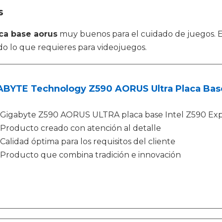
s
ca base aorus
muy buenos para el cuidado de juegos. E
do lo que requieres para videojuegos.
ABYTE Technology Z590 AORUS Ultra Placa Base
Gigabyte Z590 AORUS ULTRA placa base Intel Z590 Exp
Producto creado con atención al detalle
Calidad óptima para los requisitos del cliente
Producto que combina tradición e innovación