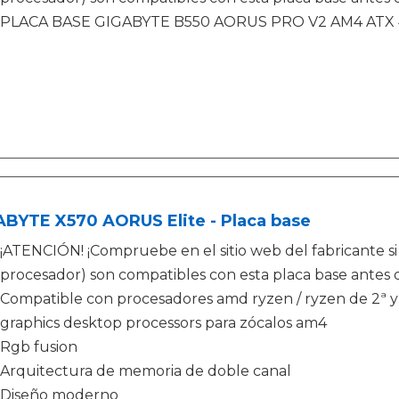
PLACA BASE GIGABYTE B550 AORUS PRO V2 AM4 ATX
ABYTE X570 AORUS Elite - Placa base
¡ATENCIÓN! ¡Compruebe en el sitio web del fabricante 
procesador) son compatibles con esta placa base antes 
Compatible con procesadores amd ryzen / ryzen de 2ª y
graphics desktop processors para zócalos am4
Rgb fusion
Arquitectura de memoria de doble canal
Diseño moderno