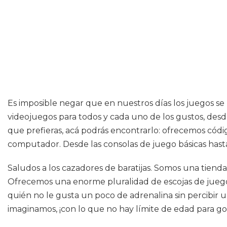
Es imposible negar que en nuestros días los juegos s
videojuegos para todos y cada uno de los gustos, desde 
que prefieras, acá podrás encontrarlo: ofrecemos códi
computador. Desde las consolas de juego básicas hasta
Saludos a los cazadores de baratijas. Somos una tiend
Ofrecemos una enorme pluralidad de escojas de juegos
quién no le gusta un poco de adrenalina sin percibir 
imaginamos, ¡con lo que no hay límite de edad para goza