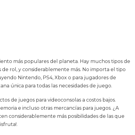
iento más populares del planeta. Hay muchos tipos de
os de rol, y considerablemente más. No importa el tipo
cluyendo Nintendo, PS4, Xbox o para jugadores de
ana única para todas las necesidades de juego.
tos de juegos para videoconsolas a costos bajos.
emoria e incluso otras mercancías para juegos. ¿A
ecen considerablemente más posibilidades de las que
sfruta!.