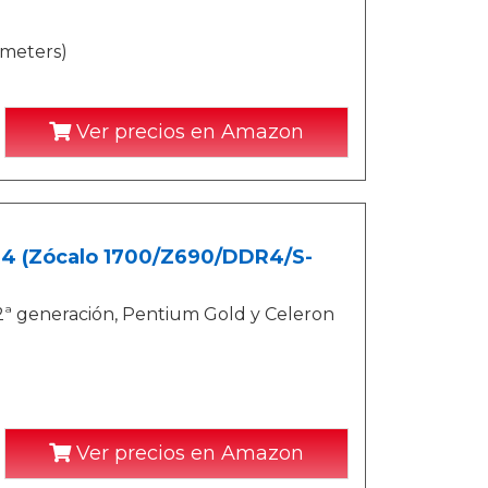
imeters)
Ver precios en Amazon
4 (Zócalo 1700/Z690/DDR4/S-
2ª generación, Pentium Gold y Celeron
Ver precios en Amazon