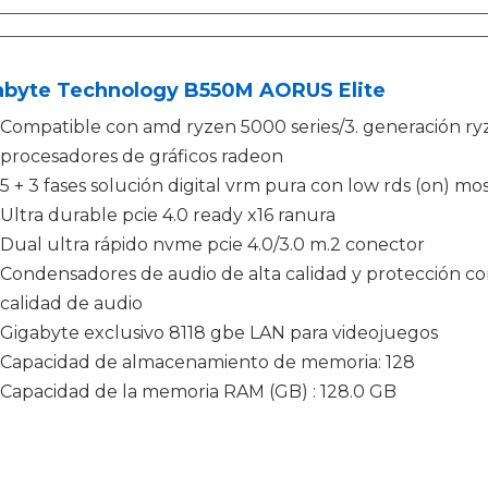
abyte Technology B550M AORUS Elite
Compatible con amd ryzen 5000 series/3. generación ry
procesadores de gráficos radeon
5 + 3 fases solución digital vrm pura con low rds (on) mo
Ultra durable pcie 4.0 ready x16 ranura
Dual ultra rápido nvme pcie 4.0/3.0 m.2 conector
Condensadores de audio de alta calidad y protección con
calidad de audio
Gigabyte exclusivo 8118 gbe LAN para videojuegos
Capacidad de almacenamiento de memoria: 128
Capacidad de la memoria RAM (GB) : 128.0 GB