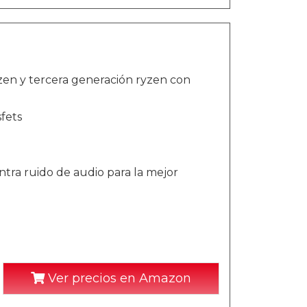
zen y tercera generación ryzen con
sfets
tra ruido de audio para la mejor
Ver precios en Amazon