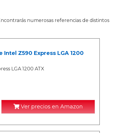
ncontrarás numerosas referencias de distintos
 Intel Z590 Express LGA 1200
ress LGA 1200 ATX
Ver precios en Amazon