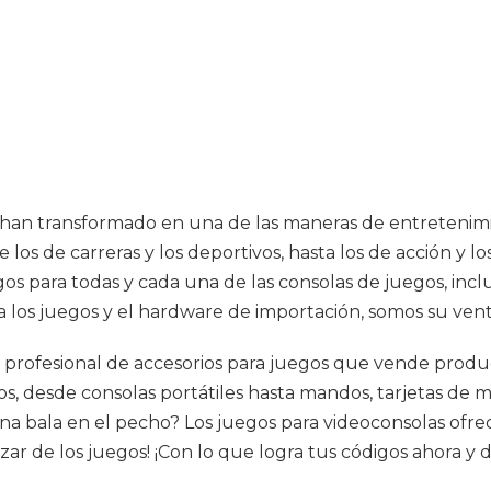
e han transformado en una de las maneras de entretenim
los de carreras y los deportivos, hasta los de acción y l
gos para todas y cada una de las consolas de juegos, in
 los juegos y el hardware de importación, somos su vent
a profesional de accesorios para juegos que vende produc
, desde consolas portátiles hasta mandos, tarjetas de m
una bala en el pecho? Los juegos para videoconsolas ofr
r de los juegos! ¡Con lo que logra tus códigos ahora y di