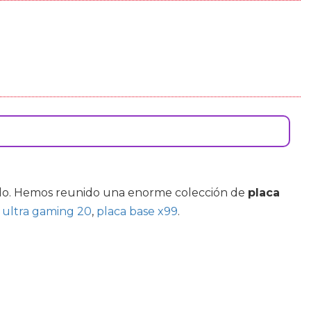
ado. Hemos reunido una enorme colección de
placa
 ultra gaming 20
,
placa base x99
.