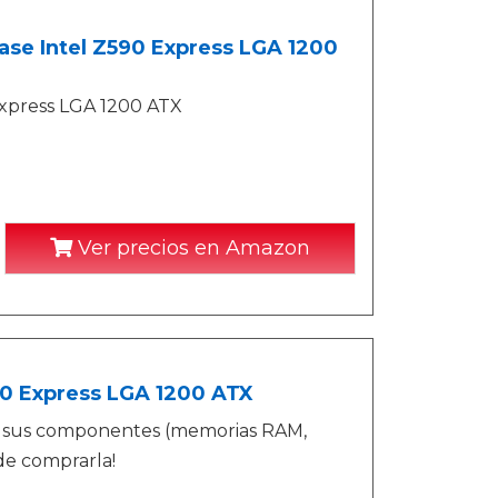
se Intel Z590 Express LGA 1200
xpress LGA 1200 ATX
Ver precios en Amazon
90 Express LGA 1200 ATX
si sus componentes (memorias RAM,
de comprarla!