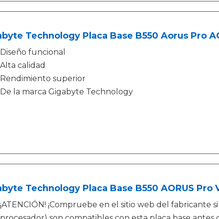
abyte Technology Placa Base B550 Aorus Pro A
Diseño funcional
Alta calidad
Rendimiento superior
De la marca Gigabyte Technology
abyte Technology Placa Base B550 AORUS Pr
¡ATENCIÓN! ¡Compruebe en el sitio web del fabricante 
procesador) son compatibles con esta placa base antes 