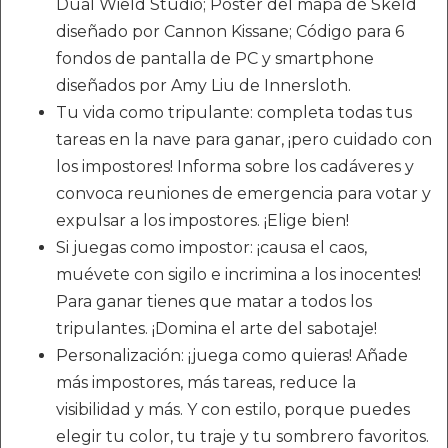
Dual Wield Studio; Póster del mapa de Skeld
diseñado por Cannon Kissane; Código para 6
fondos de pantalla de PC y smartphone
diseñados por Amy Liu de Innersloth.
Tu vida como tripulante: completa todas tus
tareas en la nave para ganar, ¡pero cuidado con
los impostores! Informa sobre los cadáveres y
convoca reuniones de emergencia para votar y
expulsar a los impostores. ¡Elige bien!
Si juegas como impostor: ¡causa el caos,
muévete con sigilo e incrimina a los inocentes!
Para ganar tienes que matar a todos los
tripulantes. ¡Domina el arte del sabotaje!
Personalización: ¡juega como quieras! Añade
más impostores, más tareas, reduce la
visibilidad y más. Y con estilo, porque puedes
elegir tu color, tu traje y tu sombrero favoritos.