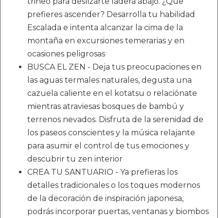
trineo para deslizarte ladera abajo. ¿Que
prefieres ascender? Desarrolla tu habilidad
Escalada e intenta alcanzar la cima de la
montaña en excursiones temerarias y en
ocasiones peligrosas
BUSCA EL ZEN - Deja tus preocupaciones en
las aguas termales naturales, degusta una
cazuela caliente en el kotatsu o relaciónate
mientras atraviesas bosques de bambú y
terrenos nevados. Disfruta de la serenidad de
los paseos conscientes y la música relajante
para asumir el control de tus emociones y
descubrir tu zen interior
CREA TU SANTUARIO - Ya prefieras los
detalles tradicionales o los toques modernos
de la decoración de inspiración japonesa,
podrás incorporar puertas, ventanas y biombos