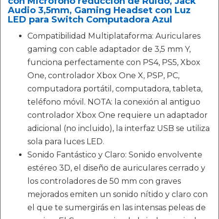
con Microfóno reducción de Ruido, Jack
Audio 3,5mm, Gaming Headset con Luz
LED para Switch Computadora Azul
Compatibilidad Multiplataforma: Auriculares
gaming con cable adaptador de 3,5 mm Y,
funciona perfectamente con PS4, PS5, Xbox
One, controlador Xbox One X, PSP, PC,
computadora portátil, computadora, tableta,
teléfono móvil. NOTA: la conexión al antiguo
controlador Xbox One requiere un adaptador
adicional (no incluido), la interfaz USB se utiliza
sola para luces LED.
Sonido Fantástico y Claro: Sonido envolvente
estéreo 3D, el diseño de auriculares cerrado y
los controladores de 50 mm con graves
mejorados emiten un sonido nítido y claro con
el que te sumergirás en las intensas peleas de