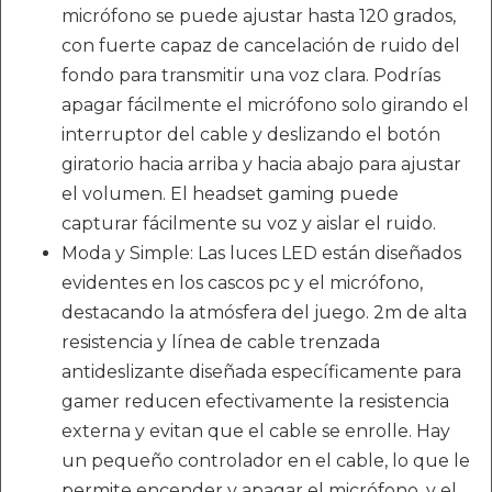
micrófono se puede ajustar hasta 120 grados,
con fuerte capaz de cancelación de ruido del
fondo para transmitir una voz clara. Podrías
apagar fácilmente el micrófono solo girando el
interruptor del cable y deslizando el botón
giratorio hacia arriba y hacia abajo para ajustar
el volumen. El headset gaming puede
capturar fácilmente su voz y aislar el ruido.
Moda y Simple: Las luces LED están diseñados
evidentes en los cascos pc y el micrófono,
destacando la atmósfera del juego. 2m de alta
resistencia y línea de cable trenzada
antideslizante diseñada específicamente para
gamer reducen efectivamente la resistencia
externa y evitan que el cable se enrolle. Hay
un pequeño controlador en el cable, lo que le
permite encender y apagar el micrófono, y el