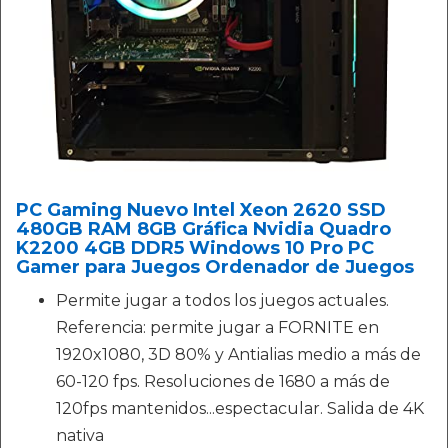
PC Gaming Nuevo Intel Xeon 2620 SSD
480GB RAM 8GB Gráfica Nvidia Quadro
K2200 4GB DDR5 Windows 10 Pro PC
Gamer para Juegos Ordenador de Juegos
Permite jugar a todos los juegos actuales.
Referencia: permite jugar a FORNITE en
1920x1080, 3D 80% y Antialias medio a más de
60-120 fps. Resoluciones de 1680 a más de
120fps mantenidos...espectacular. Salida de 4K
nativa