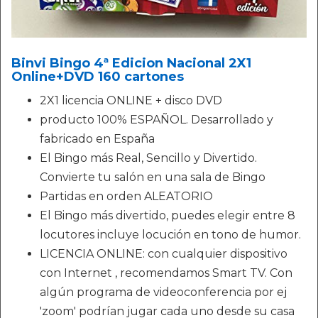
Binvi Bingo 4ª Edicion Nacional 2X1
Online+DVD 160 cartones
2X1 licencia ONLINE + disco DVD
producto 100% ESPAÑOL. Desarrollado y
fabricado en España
El Bingo más Real, Sencillo y Divertido.
Convierte tu salón en una sala de Bingo
Partidas en orden ALEATORIO
El Bingo más divertido, puedes elegir entre 8
locutores incluye locución en tono de humor.
LICENCIA ONLINE: con cualquier dispositivo
con Internet , recomendamos Smart TV. Con
algún programa de videoconferencia por ej
'zoom' podrían jugar cada uno desde su casa