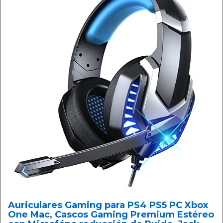
Auriculares Gaming para PS4 PS5 PC Xbox
One Mac, Cascos Gaming Premium Estéreo