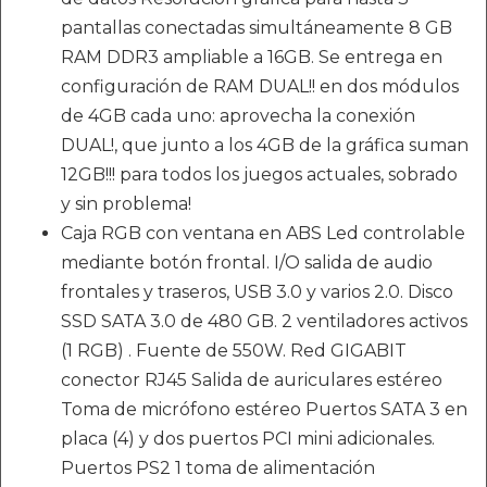
pantallas conectadas simultáneamente 8 GB
RAM DDR3 ampliable a 16GB. Se entrega en
configuración de RAM DUAL!! en dos módulos
de 4GB cada uno: aprovecha la conexión
DUAL!, que junto a los 4GB de la gráfica suman
12GB!!! para todos los juegos actuales, sobrado
y sin problema!
Caja RGB con ventana en ABS Led controlable
mediante botón frontal. I/O salida de audio
frontales y traseros, USB 3.0 y varios 2.0. Disco
SSD SATA 3.0 de 480 GB. 2 ventiladores activos
(1 RGB) . Fuente de 550W. Red GIGABIT
conector RJ45 Salida de auriculares estéreo
Toma de micrófono estéreo Puertos SATA 3 en
placa (4) y dos puertos PCI mini adicionales.
Puertos PS2 1 toma de alimentación