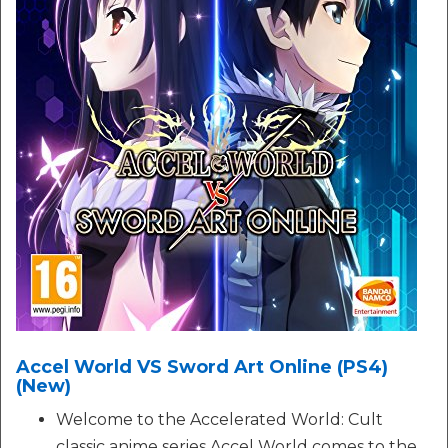
Accel World VS Sword Art Online (PS4)
(New)
Welcome to the Accelerated World: Cult
classic anime series Accel World comes to the