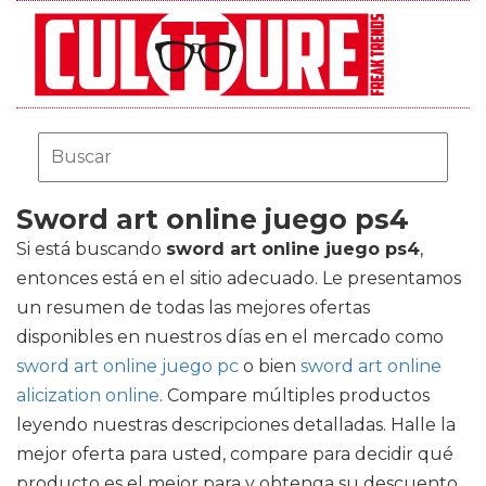
Sword art online juego ps4
Si está buscando
sword art online juego ps4
,
entonces está en el sitio adecuado. Le presentamos
un resumen de todas las mejores ofertas
disponibles en nuestros días en el mercado como
sword art online juego pc
o bien
sword art online
alicization online
. Compare múltiples productos
leyendo nuestras descripciones detalladas. Halle la
mejor oferta para usted, compare para decidir qué
producto es el mejor para y obtenga su descuento.