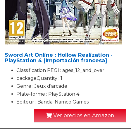
Sword Art Online : Hollow Realization -
PlayStation 4 [Importación francesa]
Classification PEGI : ages_12_and_over
packageQuantity : 1
Genre : Jeux d'arcade
Plate-forme : PlayStation 4
Editeur : Bandai Namco Games
Ver precios en Amazon