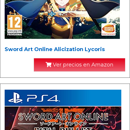
Sword Art Online Alicization Lycoris
Ver precios en Amazon