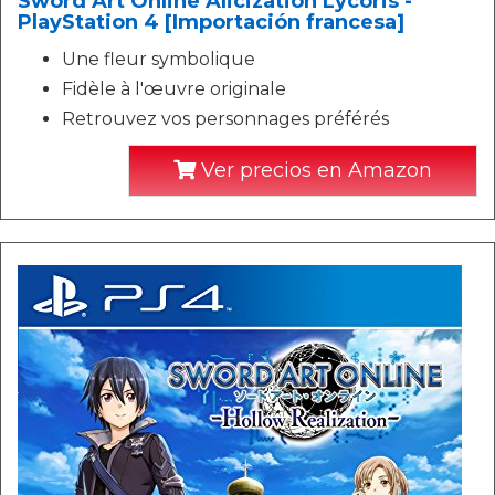
Sword Art Online Alicization Lycoris -
PlayStation 4 [Importación francesa]
Une fleur symbolique
Fidèle à l'œuvre originale
Retrouvez vos personnages préférés
Ver precios en Amazon