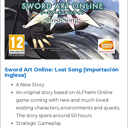
Sword Art Online: Lost Song [Importación
Inglesa]
A New Story
An original story based on ALFheim Online
game coming with new and much loved
existing characters, environments and quests.
The story spans around 50 hours.
Strategic Gameplay