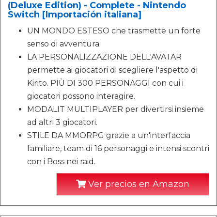
(Deluxe Edition) - Complete - Nintendo
Switch [Importación italiana]
UN MONDO ESTESO che trasmette un forte
senso di avventura.
LA PERSONALIZZAZIONE DELL'AVATAR
permette ai giocatori di scegliere l'aspetto di
Kirito. PIÙ DI 300 PERSONAGGI con cui i
giocatori possono interagire.
MODALIT MULTIPLAYER per divertirsi insieme
ad altri 3 giocatori.
STILE DA MMORPG grazie a un'interfaccia
familiare, team di 16 personaggi e intensi scontri
con i Boss nei raid.
Ver precios en Amazon