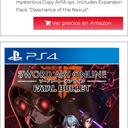
mysterious Copy ArFA-sys. .Includes Expansion
Pack “Dissonance of the Nexus".
Ver precios en Amazon