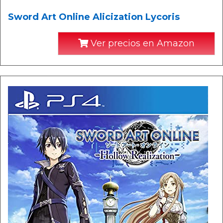
Sword Art Online Alicization Lycoris
Ver precios en Amazon