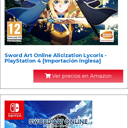
Sword Art Online Alicization Lycoris -
PlayStation 4 [Importación inglesa]
Ver precios en Amazon