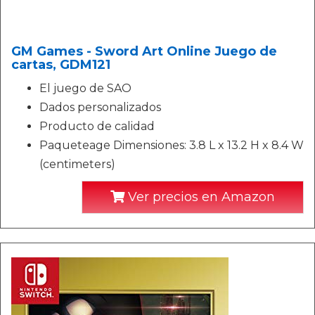
GM Games - Sword Art Online Juego de
cartas, GDM121
El juego de SAO
Dados personalizados
Producto de calidad
Paqueteage Dimensiones: 3.8 L x 13.2 H x 8.4 W
(centimeters)
Ver precios en Amazon