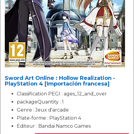
Sword Art Online : Hollow Realization -
PlayStation 4 [Importación francesa]
Classification PEGI : ages_12_and_over
packageQuantity : 1
Genre : Jeux d'arcade
Plate-forme : PlayStation 4
Editeur : Bandai Namco Games