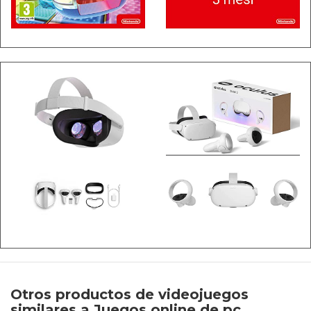
Otros productos de videojuegos
similares a Juegos online de pc