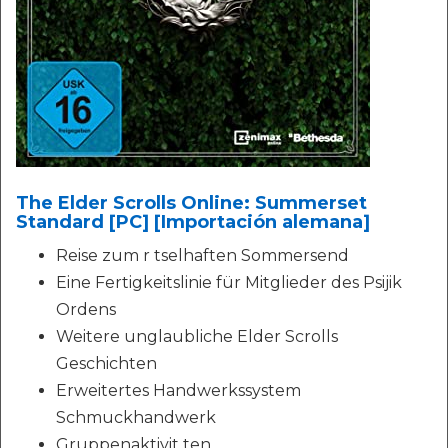
The Elder Scrolls Online: Summerset
Standard [PC] [Importación alemana]
Reise zum r tselhaften Sommersend
Eine Fertigkeitslinie für Mitglieder des Psijik
Ordens
Weitere unglaubliche Elder Scrolls
Geschichten
Erweitertes Handwerkssystem
Schmuckhandwerk
Gruppenaktivit ten