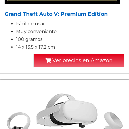
Grand Theft Auto V: Premium Edition
Fácil de usar
Muy conveniente
100 gramos
14 x 13.5 x 17.2 cm
Ver precios en Amazon