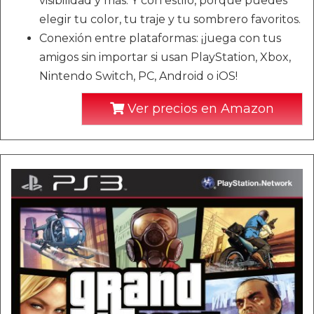
visibilidad y más. Y con estilo, porque puedes
elegir tu color, tu traje y tu sombrero favoritos.
Conexión entre plataformas: ¡juega con tus
amigos sin importar si usan PlayStation, Xbox,
Nintendo Switch, PC, Android o iOS!
Ver precios en Amazon