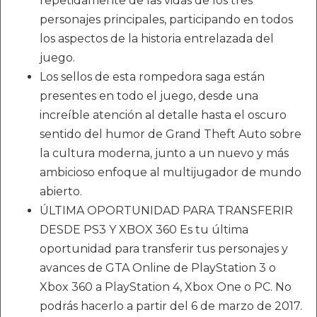
repetidamente de las vidas de los tres
personajes principales, participando en todos
los aspectos de la historia entrelazada del
juego.
Los sellos de esta rompedora saga están
presentes en todo el juego, desde una
increíble atención al detalle hasta el oscuro
sentido del humor de Grand Theft Auto sobre
la cultura moderna, junto a un nuevo y más
ambicioso enfoque al multijugador de mundo
abierto.
ÚLTIMA OPORTUNIDAD PARA TRANSFERIR
DESDE PS3 Y XBOX 360 Es tu última
oportunidad para transferir tus personajes y
avances de GTA Online de PlayStation 3 o
Xbox 360 a PlayStation 4, Xbox One o PC. No
podrás hacerlo a partir del 6 de marzo de 2017.