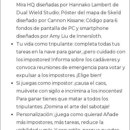
Mira HQ diseñadas por Hannako Lambert de
Dual Wield Studio; Póster del mapa de Skeld
diseñado por Cannon Kissane; Código para 6
fondos de pantalla de PC y smartphone
diseñados por Amy Liu de Innersloth.
Tu vida como tripulante: completa todas tus
tareas en la nave para ganar, ¡pero cuidado con
los impostores! Informa sobre los cadáveres y
convoca reuniones de emergencia para votar y
expulsar a los impostores. ¡Elige bien!
Si juegas como impostor: ¡causa el caos,
muévete con sigilo e incrimina a los inocentes!
Para ganar tienes que matar a todos los
tripulantes. ¡Domina el arte del sabotaje!
Personalización: ¡juega como quieras! Añade
más impostores, más tareas, reduce la