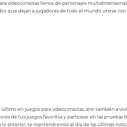
ra videoconsolas llenos de personajes multidimensionale
r que dejan a jugadores de todo el mundo unirse con u
 último en juegos para videoconsolas, sino también a vivi
adores de tus juegos favoritos y participar en las prueb
n lo anterior, te mantendremos al día de las últimas noti