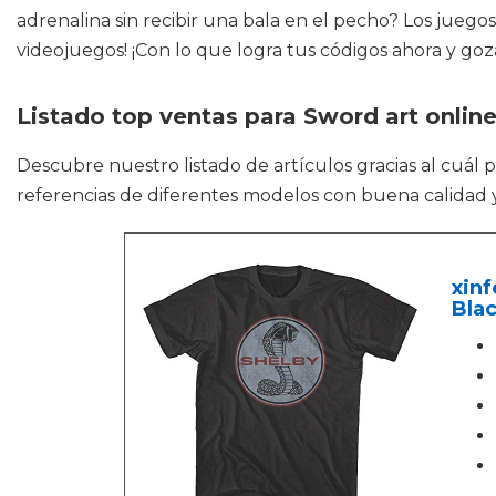
adrenalina sin recibir una bala en el pecho? Los jueg
videojuegos! ¡Con lo que logra tus códigos ahora y goza
Listado top ventas para Sword art onlin
Descubre nuestro listado de artículos gracias al cuál
referencias de diferentes modelos con buena calidad y
xinf
Bla