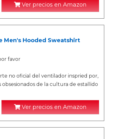
Ver precios en Amazon
ne Men's Hooded Sweatshirt
por favor
e no oficial del ventilador inspried por,
s obsesionados de la cultura de estallido
Ver precios en Amazon