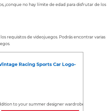
s, ¡conque no hay límite de edad para disfrutar de los
s requisitos de videojuegos. Podrás encontrar varias
uegos.
Vintage Racing Sports Car Logo-
at addition to your summer designer wardrobe!