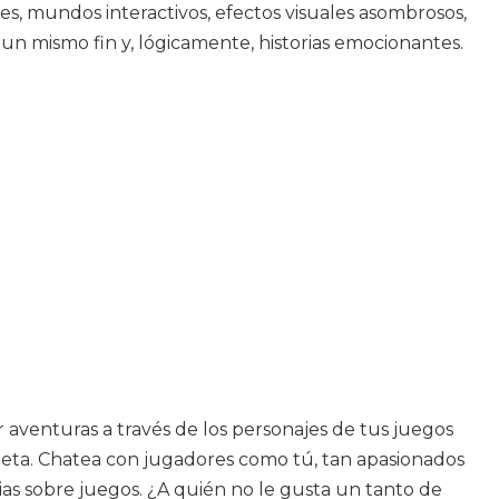
s, mundos interactivos, efectos visuales asombrosos,
n mismo fin y, lógicamente, historias emocionantes.
r aventuras a través de los personajes de tus juegos
as beta. Chatea con jugadores como tú, tan apasionados
cias sobre juegos. ¿A quién no le gusta un tanto de