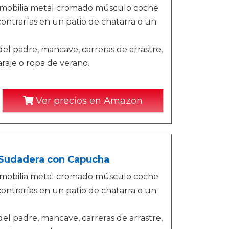
utomobilia metal cromado músculo coche
ontrarías en un patio de chatarra o un
del padre, mancave, carreras de arrastre,
araje o ropa de verano.
Ver precios en Amazon
 Sudadera con Capucha
utomobilia metal cromado músculo coche
ontrarías en un patio de chatarra o un
del padre, mancave, carreras de arrastre,