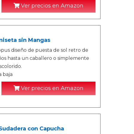
Ver precios en Amazon
miseta sin Mangas
us diseño de puesta de sol retro de
ños hasta un caballero o simplemente
colorido.
a baja
Ver precios en Amazon
 Sudadera con Capucha