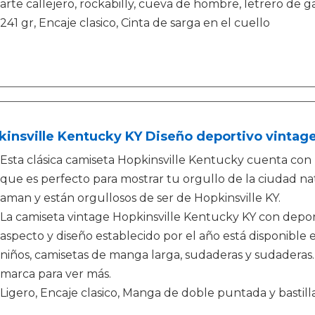
arte callejero, rockabilly, cueva de hombre, letrero de g
241 gr, Encaje clasico, Cinta de sarga en el cuello
insville Kentucky KY Diseño deportivo vintag
Esta clásica camiseta Hopkinsville Kentucky cuenta con u
que es perfecto para mostrar tu orgullo de la ciudad na
aman y están orgullosos de ser de Hopkinsville KY.
La camiseta vintage Hopkinsville Kentucky KY con deport
aspecto y diseño establecido por el año está disponible
niños, camisetas de manga larga, sudaderas y sudaderas.
marca para ver más.
Ligero, Encaje clasico, Manga de doble puntada y bastill