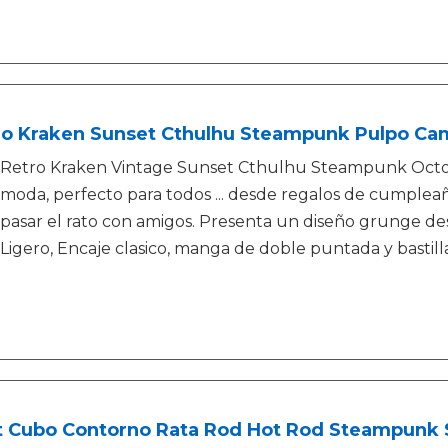
ro Kraken Sunset Cthulhu Steampunk Pulpo Ca
Retro Kraken Vintage Sunset Cthulhu Steampunk Octop
moda, perfecto para todos ... desde regalos de cumplea
pasar el rato con amigos. Presenta un diseño grunge des
Ligero, Encaje clasico, manga de doble puntada y bastill
t Cubo Contorno Rata Rod Hot Rod Steampunk