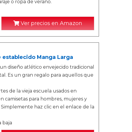
araje o ropa de verano.
Ver precios en Amazon
e establecido Manga Larga
n diseño atlético envejecido tradicional
tal. Es un gran regalo para aquellos que
es de la vieja escuela usados en
 en camisetas para hombres, mujeres y
 Simplemente haz clic en el enlace de la
a baja