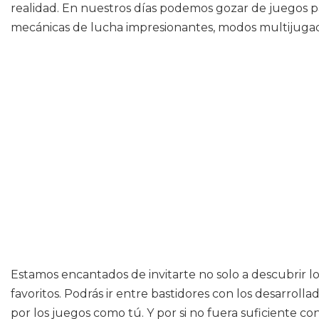
realidad. En nuestros días podemos gozar de juegos pa
mecánicas de lucha impresionantes, modos multijugado
Estamos encantados de invitarte no solo a descubrir lo
favoritos. Podrás ir entre bastidores con los desarroll
por los juegos como tú. Y por si no fuera suficiente co