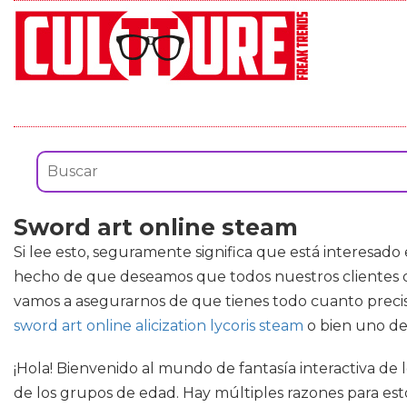
Sword art online steam
Si lee esto, seguramente significa que está interesad
hecho de que deseamos que todos nuestros clientes de
vamos a asegurarnos de que tienes todo cuanto preci
sword art online alicization lycoris steam
o bien uno de
¡Hola! Bienvenido al mundo de fantasía interactiva d
de los grupos de edad. Hay múltiples razones para esto