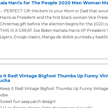
ala Harris for The People 2020 Men Woman M
-- PERFECT Gift this item to your Mom or Dad that woul
Harris as President and the first black woman Vice Presi
Christmas gift before the election begins for the 2020 
THIS IS A GREAT Joe Biden Kamala Harris VP President V
Ligero, Encaje clasico, Manga de doble puntada y bastill
 It Rad! Vintage Bigfoot Thumbs Up Funny Vin
ucha
Keep It Rad! Vintage Bigfoot Thumbs Up Funny Vintage H
vibe.
Sweet fun sasquatch design!