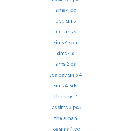
sims 4 pc
gog sims
dlc sims 4
sims 4 spa
sims 4 s
sims 2 ds
spa day sims 4
sims 4 3ds
the sims 2
los sims 3 ps3
the sims 4
los sims 4 pc