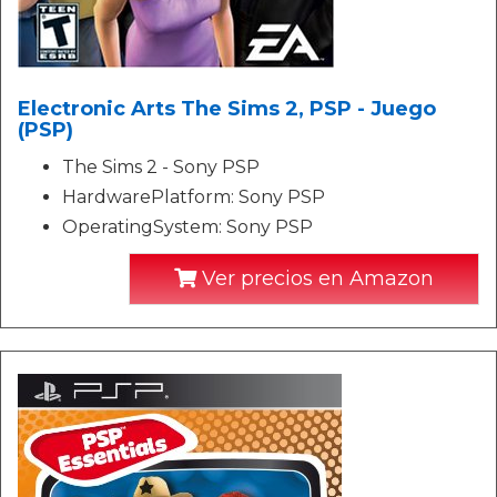
Electronic Arts The Sims 2, PSP - Juego
(PSP)
The Sims 2 - Sony PSP
HardwarePlatform: Sony PSP
OperatingSystem: Sony PSP
Ver precios en Amazon