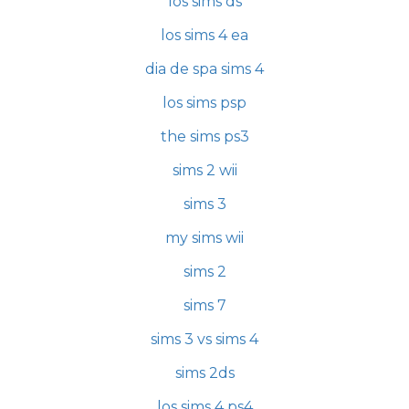
los sims ds
los sims 4 ea
dia de spa sims 4
los sims psp
the sims ps3
sims 2 wii
sims 3
my sims wii
sims 2
sims 7
sims 3 vs sims 4
sims 2ds
los sims 4 ps4