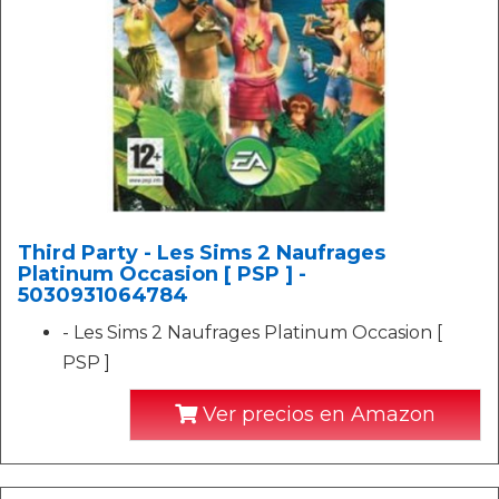
Third Party - Les Sims 2 Naufrages
Platinum Occasion [ PSP ] -
5030931064784
- Les Sims 2 Naufrages Platinum Occasion [
PSP ]
Ver precios en Amazon