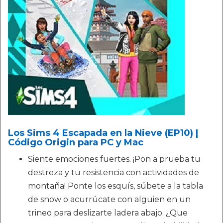
Los Sims 4 Escapada en la Nieve (EP10) |
Código Origin para PC y Mac
Siente emociones fuertes. ¡Pon a prueba tu
destreza y tu resistencia con actividades de
montaña! Ponte los esquís, súbete a la tabla
de snow o acurrúcate con alguien en un
trineo para deslizarte ladera abajo. ¿Que