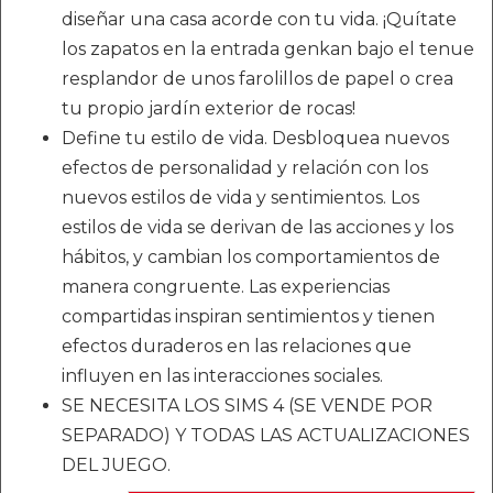
diseñar una casa acorde con tu vida. ¡Quítate
los zapatos en la entrada genkan bajo el tenue
resplandor de unos farolillos de papel o crea
tu propio jardín exterior de rocas!
Define tu estilo de vida. Desbloquea nuevos
efectos de personalidad y relación con los
nuevos estilos de vida y sentimientos. Los
estilos de vida se derivan de las acciones y los
hábitos, y cambian los comportamientos de
manera congruente. Las experiencias
compartidas inspiran sentimientos y tienen
efectos duraderos en las relaciones que
influyen en las interacciones sociales.
SE NECESITA LOS SIMS 4 (SE VENDE POR
SEPARADO) Y TODAS LAS ACTUALIZACIONES
DEL JUEGO.