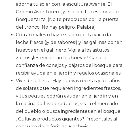
adorna tu solar con la escultura Avante, El
Gnomo Aventurero, y el árbol Luces Lindas de
Bosquezarza! (No te preocupes por la puerta
del tronco. No hay peligro. Palabra).
Cría animales o hazte su amigo. La vaca da
leche fresca (¡y de sabores!) y las gallinas ponen
huevos en el gallinero. Vigila a los astutos
zorros: ¡les encantan los huevos! Gana la
confianza de conejos y pájaros del bosque para
recibir ayuda en el jardín y regalos ocasionales.
Vive de la tierra. Hay nuevas recetas y desafíos
de solares que requieren ingredientes frescos,
y tus peques podrán ayudar en el jardín y en
la cocina. Cultiva productos, visita el mercado
del pueblo o busca ingredientes en el bosque.
¿Cultivas productos gigantes? Preséntalos al
concurso de la feria de Finchwick.