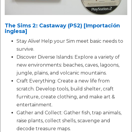
The Sims 2: Castaway (PS2) [Importación
inglesa]
Stay Alive! Help your Sim meet basic needs to
survive.
Discover Diverse Islands: Explore a variety of
new environments: beaches, caves, lagoons,
jungle, plains, and volcanic mountains.
Craft Everything: Create a new life from
scratch. Develop tools, build shelter, craft
furniture, create clothing, and make art &
entertainment.
Gather and Collect: Gather fish, trap animals,
raise plants, collect shells, scavenge and
decode treasure maps.