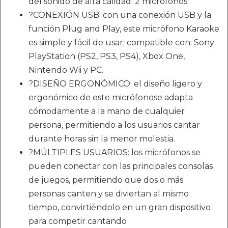
del sonido de alta calidad: 2 micrófonos.
?CONEXIÓN USB: con una conexión USB y la
función Plug and Play, este micrófono Karaoke
es simple y fácil de usar; compatible con: Sony
PlayStation (PS2, PS3, PS4), Xbox One,
Nintendo Wii y PC.
?DISEÑO ERGONÓMICO: el diseño ligero y
ergonómico de este micrófonose adapta
cómodamente a la mano de cualquier
persona, permitiendo a los usuarios cantar
durante horas sin la menor molestia.
?MÚLTIPLES USUARIOS: los micrófonos se
pueden conectar con las principales consolas
de juegos, permitiendo que dos o más
personas canten y se diviertan al mismo
tiempo, convirtiéndolo en un gran dispositivo
para competir cantando