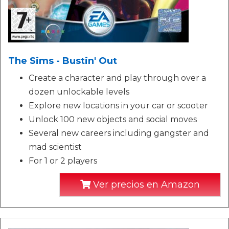
The Sims - Bustin' Out
Create a character and play through over a
dozen unlockable levels
Explore new locations in your car or scooter
Unlock 100 new objects and social moves
Several new careers including gangster and
mad scientist
For 1 or 2 players
Ver precios en Amazon