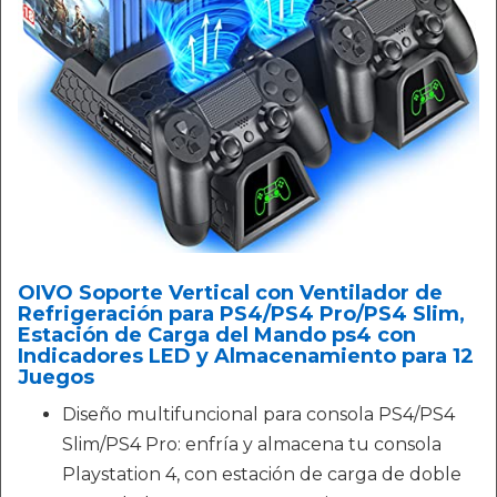
OIVO Soporte Vertical con Ventilador de
Refrigeración para PS4/PS4 Pro/PS4 Slim,
Estación de Carga del Mando ps4 con
Indicadores LED y Almacenamiento para 12
Juegos
Diseño multifuncional para consola PS4/PS4
Slim/PS4 Pro: enfría y almacena tu consola
Playstation 4, con estación de carga de doble