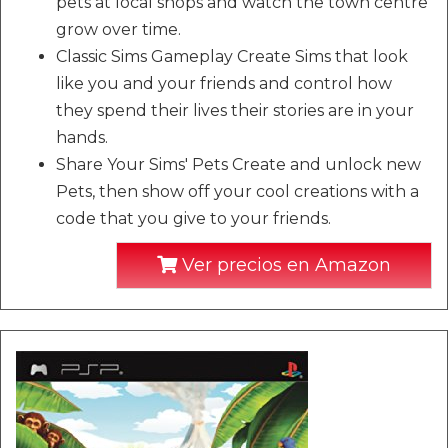
pets at local shops and watch the town centre
grow over time.
Classic Sims Gameplay Create Sims that look
like you and your friends and control how
they spend their lives their stories are in your
hands.
Share Your Sims' Pets Create and unlock new
Pets, then show off your cool creations with a
code that you give to your friends.
Ver precios en Amazon