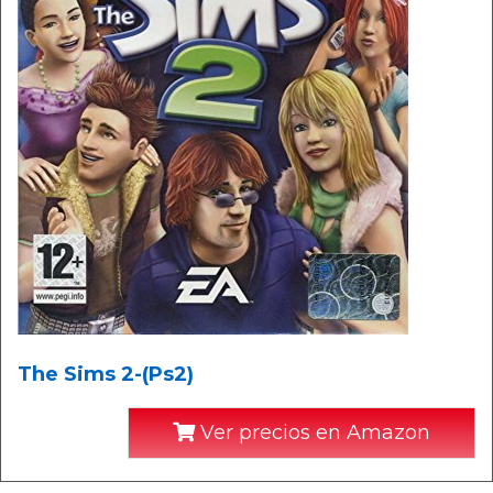
The Sims 2-(Ps2)
Ver precios en Amazon