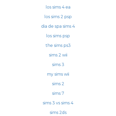
los sims 4 ea
los sims 2 psp
dia de spa sims 4
los sims psp
the sims ps3
sims 2 wii
sims 3
my sims wii
sims 2
sims 7
sims 3 vs sims 4
sims 2ds