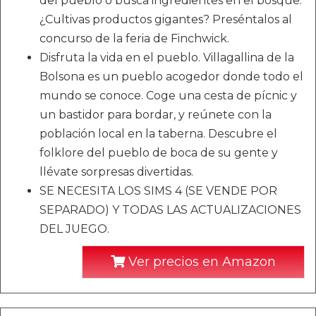
del pueblo o busca ingredientes en el bosque.
¿Cultivas productos gigantes? Preséntalos al
concurso de la feria de Finchwick.
Disfruta la vida en el pueblo. Villagallina de la
Bolsona es un pueblo acogedor donde todo el
mundo se conoce. Coge una cesta de pícnic y
un bastidor para bordar, y reúnete con la
población local en la taberna. Descubre el
folklore del pueblo de boca de su gente y
llévate sorpresas divertidas.
SE NECESITA LOS SIMS 4 (SE VENDE POR
SEPARADO) Y TODAS LAS ACTUALIZACIONES
DEL JUEGO.
Ver precios en Amazon