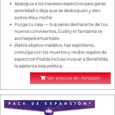
Apacigua a los traviesos espectros para ganar
serenidad o deja que se desboquen y den
sustos día y noche.
Purga tu casa — Si quieres deshacerte de tus
nuevos convivientes, Guidry el fantasma te
aconsejará encantado.
¡Retira objetos malditos, haz espiritismo,
comulga con los muertos y recibe regalos de
espectros! Podrás incluso invocar a Bonehilda,
la asistenta esquelética.
Ver precios en Amazon