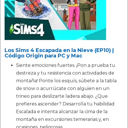
Los Sims 4 Escapada en la Nieve (EP10) |
Código Origin para PC y Mac
Siente emociones fuertes. ¡Pon a prueba tu
destreza y tu resistencia con actividades de
montaña! Ponte los esquís, súbete a la tabla
de snow o acurrúcate con alguien en un
trineo para deslizarte ladera abajo. ¿Que
prefieres ascender? Desarrolla tu habilidad
Escalada e intenta alcanzar la cima de la
montaña en excursiones temerarias y, en
ocasiones, peligrosas.